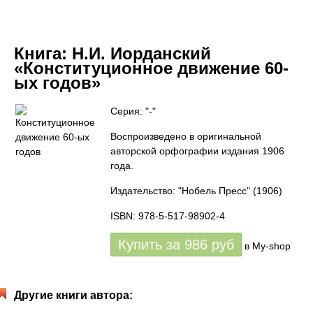
Книга:
Н.И. Иорданский
«Конституционное движение 60-
ых годов»
Серия: "-"
Воспроизведено в оригинальной
авторской орфографии издания 1906
года.
Издательство: "Нобель Пресс"
(1906)
ISBN: 978-5-517-98902-4
Купить за
986
руб
в My-shop
Другие книги автора: