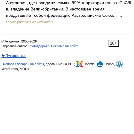
Австралия, где находится свыше 99% территории гос ва. С XVIII
в. владение Великобритании. В настоящее время
представляет собой федерацию Австралийский Союз… …
Географическая энциклопедия
© Академик, 2000-2026
18+
Обратная связь:
Техподдержка
,
Реклама на сайте
👣 Путешествия
Экспорт словарей на сайты
, сделанные на PHP,
Joomla,
Drupal,
WordPress, MODx.