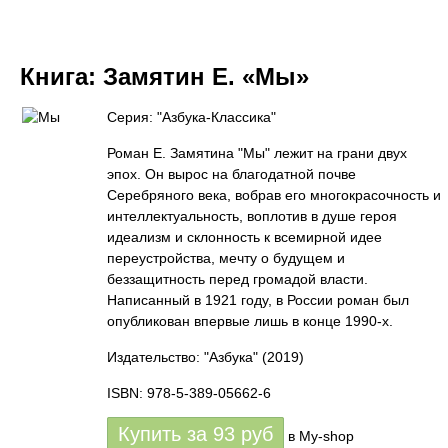
Книга:
Замятин Е. «Мы»
Серия: "Азбука-Классика"
Роман Е. Замятина "Мы" лежит на грани двух
эпох. Он вырос на благодатной почве
Серебряного века, вобрав его многокрасочность и
интеллектуальность, воплотив в душе героя
идеализм и склонность к всемирной идее
переустройства, мечту о будущем и
беззащитность перед громадой власти.
Написанный в 1921 году, в России роман был
опубликован впервые лишь в конце 1990-х.
Издательство: "Азбука"
(2019)
ISBN: 978-5-389-05662-6
Купить за
93
руб
в My-shop