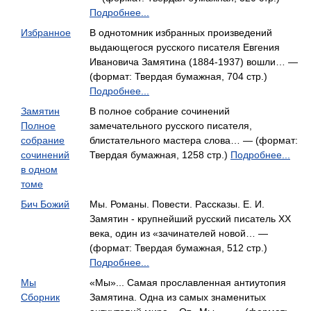
Подробнее...
Избранное
В однотомник избранных произведений
выдающегося русского писателя Евгения
Ивановича Замятина (1884-1937) вошли… —
(формат: Твердая бумажная, 704 стр.)
Подробнее...
Замятин
В полное собрание сочинений
Полное
замечательного русского писателя,
собрание
блистательного мастера слова… — (формат:
сочинений
Твердая бумажная, 1258 стр.)
Подробнее...
в одном
томе
Бич Божий
Мы. Романы. Повести. Рассказы. Е. И.
Замятин - крупнейший русский писатель XX
века, один из «зачинателей новой… —
(формат: Твердая бумажная, 512 стр.)
Подробнее...
Мы
«Мы»... Самая прославленная антиутопия
Сборник
Замятина. Одна из самых знаменитых