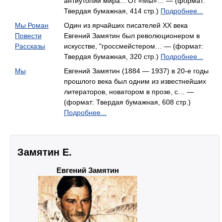
антиутопий мира... От «Мы»… — (формат:
Твердая бумажная, 414 стр.)
Подробнее...
Мы Роман
Один из ярчайших писателей XX века
Повести
Евгений Замятин был революционером в
Рассказы
искусстве, "гроссмейстером… — (формат:
Твердая бумажная, 320 стр.)
Подробнее...
Мы
Евгений Замятин (1884 — 1937) в 20-е годы
прошлого века был одним из известнейших
литераторов, новатором в прозе, с… —
(формат: Твердая бумажная, 608 стр.)
Подробнее...
Замятин Е.
Евгений Замятин