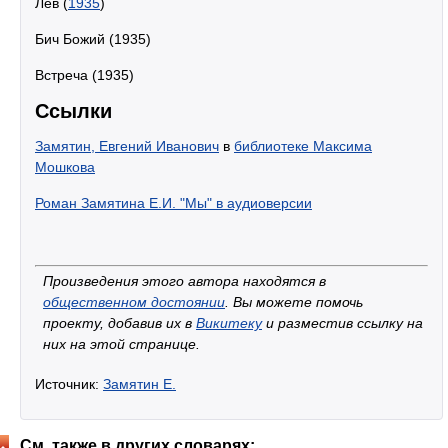
Лев (
1935
)
Бич Божий (1935)
Встреча (1935)
Ссылки
Замятин, Евгений Иванович
в
библиотеке Максима
Мошкова
Роман Замятина Е.И. "Мы" в аудиоверсии
Произведения этого автора находятся в
общественном достоянии
. Вы можете помочь
проекту, добавив их в
Викитеку
и разместив ссылку на
них на этой странице.
Источник:
Замятин Е.
См. также в других словарях: