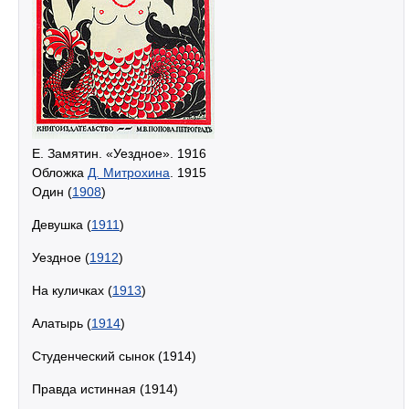
Е. Замятин. «Уездное». 1916
Обложка
Д. Митрохина
. 1915
Один (
1908
)
Девушка (
1911
)
Уездное (
1912
)
На куличках (
1913
)
Алатырь (
1914
)
Студенческий сынок (1914)
Правда истинная (1914)