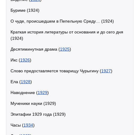
Буриме (1924)
О чуде, происшедшем в Пепельную Среду… (1924)
Краткая история литературы от основания и до сего дня
(1924)
Десятиминутная драма (
1925
)
Икс (
1926
)
Слово предоставляется товарищу Чурыгину (
1927
)
Ела (
1928
)
Наводнение (
1929
)
Мученики науки (1929)
Эпитафии 1929 года (1929)
Часы (
1934
)