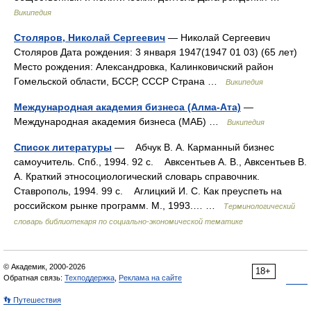
Википедия
Столяров, Николай Сергеевич
— Николай Сергеевич
Столяров Дата рождения: 3 января 1947(1947 01 03) (65 лет)
Место рождения: Александровка, Калинковичский район
Гомельской области, БССР, СССР Страна …
Википедия
Международная академия бизнеса (Алма-Ата)
—
Международная академия бизнеса (МАБ) …
Википедия
Список литературы
— Абчук В. А. Карманный бизнес
самоучитель. Спб., 1994. 92 с. Авксентьев А. В., Авксентьев В.
А. Краткий этносоциологический словарь справочник.
Ставрополь, 1994. 99 с. Аглицкий И. С. Как преуспеть на
российском рынке программ. М., 1993.… …
Терминологический
словарь библиотекаря по социально-экономической тематике
© Академик, 2000-2026
18+
Обратная связь:
Техподдержка
,
Реклама на сайте
👣 Путешествия