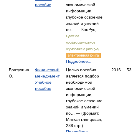
пособие
экономической
информации,
глубокое освоение
знаний и умений
по… — КноРус,
Среднее
профессиональное
образование (КноРус)
электронная книга
Подробнее...
Братухина
Финансовый
Целью пособия
2016
53
О.
менеджмент
является подбор
Учебное
необходимой
пособие
экономической
информации,
глубокое освоение
знаний и умений
по… — (формат:
Мягкая глянцевая,
238 стр.)
Подробнее...