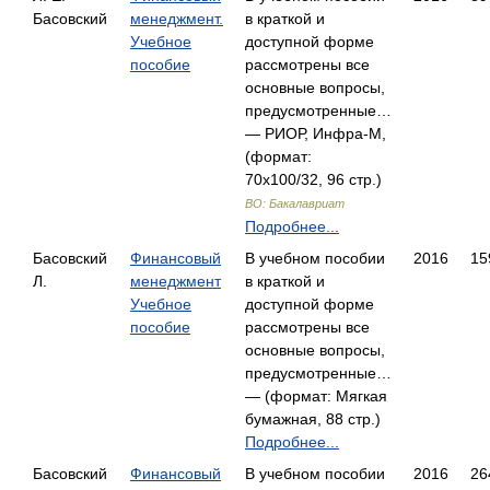
Басовский
менеджмент.
в краткой и
Учебное
доступной форме
пособие
рассмотрены все
основные вопросы,
предусмотренные…
— РИОР, Инфра-М,
(формат:
70x100/32, 96 стр.)
ВО: Бакалавриат
Подробнее...
Басовский
Финансовый
В учебном пособии
2016
15
Л.
менеджмент
в краткой и
Учебное
доступной форме
пособие
рассмотрены все
основные вопросы,
предусмотренные…
— (формат: Мягкая
бумажная, 88 стр.)
Подробнее...
Басовский
Финансовый
В учебном пособии
2016
26