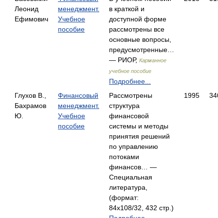
Леонид
менеджмент.
в краткой и
Ефимович
Учебное
доступной форме
пособие
рассмотрены все
основные вопросы,
предусмотренные…
— РИОР,
Карманное
учебное пособие
Подробнее...
Глухов В.,
Финансовый
Рассмотрены
1995
34
Бахрамов
менеджмент.
структура
Ю.
Учебное
финансовой
пособие
системы и методы
принятия решений
по управлению
потоками
финансов… —
Специальная
литература,
(формат:
84x108/32, 432 стр.)