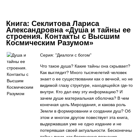
Книга:
Секлитова Лариса
Александровна «Душа и тайны ее
строения. Контакты с Высшим
Космическим Разумом»
Серия: "Диалоги с богом"
Что такое душа? Какие тайны она скрывает?
Как выглядит? Много тысячелетий человек
знает о ее существовании как о вечной, но не
видимой глазу структуре, находящейся где-то
внутри. Кто дал ему эту информацию? И
зачем душе материальная оболочка? В чем
конечная цель Мироздания, и какова роль
Земли в формировании и создании душ? Об
этом и многом другом повествует эта книга,
выдержавшая уже не одно издание и не
потерявшая своей актуальности. Бесконечны
тайны души, как бесконечно познание.