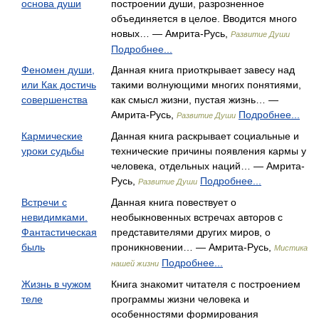
основа души
построении души, разрозненное
объединяется в целое. Вводится много
новых… — Амрита-Русь,
Развитие Души
Подробнее...
Феномен души,
Данная книга приоткрывает завесу над
или Как достичь
такими волнующими многих понятиями,
совершенства
как смысл жизни, пустая жизнь… —
Амрита-Русь,
Подробнее...
Развитие Души
Кармические
Данная книга раскрывает социальные и
уроки судьбы
технические причины появления кармы у
человека, отдельных наций… — Амрита-
Русь,
Подробнее...
Развитие Души
Встречи с
Данная книга повествует о
невидимками.
необыкновенных встречах авторов с
Фантастическая
представителями других миров, о
быль
проникновении… — Амрита-Русь,
Мистика
Подробнее...
нашей жизни
Жизнь в чужом
Книга знакомит читателя с построением
теле
программы жизни человека и
особенностями формирования