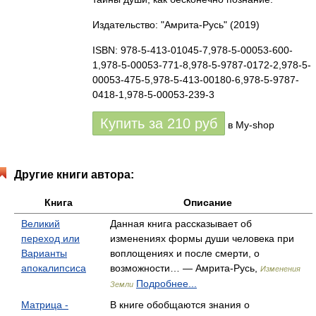
Издательство: "Амрита-Русь"
(2019)
ISBN: 978-5-413-01045-7,978-5-00053-600-
1,978-5-00053-771-8,978-5-9787-0172-2,978-5-
00053-475-5,978-5-413-00180-6,978-5-9787-
0418-1,978-5-00053-239-3
Купить за
210
руб
в My-shop
Другие книги автора:
Книга
Описание
Великий
Данная книга рассказывает об
переход или
изменениях формы души человека при
Варианты
воплощениях и после смерти, о
апокалипсиса
возможности… — Амрита-Русь,
Изменения
Подробнее...
Земли
Матрица -
В книге обобщаются знания о