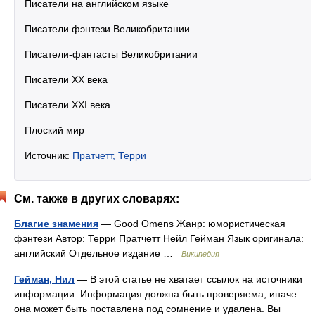
Писатели на английском языке
Писатели фэнтези Великобритании
Писатели-фантасты Великобритании
Писатели XX века
Писатели XXI века
Плоский мир
Источник:
Пратчетт, Терри
См. также в других словарях:
Благие знамения
— Good Omens Жанр: юмористическая
фэнтези Автор: Терри Пратчетт Нейл Гейман Язык оригинала:
английский Отдельное издание …
Википедия
Гейман, Нил
— В этой статье не хватает ссылок на источники
информации. Информация должна быть проверяема, иначе
она может быть поставлена под сомнение и удалена. Вы