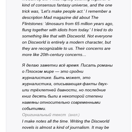
kind of consensus fantasy universe, and the one
trick was, 'Let's make people act.' I remember a
description Mad magazine did about The
Flintstones: 'dinosaurs from 65 million years ago,
flung together with idiots from today.' I tried to do
something like that with Discworld. Not everyone
on Discworld is entirely a modern character, but
they are recognizable to us. Their concerns are
more like 20th-century concerns…
Я делаю заметки всё время. Писать романы
о Плоском мире — это сродни
журналистике. Быть может, это
журналистика, описывающая факты двух-
или трёхлетней давности, но последние
книг десять были в некоторой степени
навеяны относительно современными
событиями.
Оригинальный текст
(англ.)
I make notes all the time. Writing the Discworld
novels is almost a kind of journalism. It may be