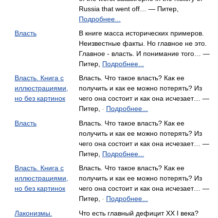
Russia that went off… — Питер,
Подробнее...
Власть
В книге масса исторических примеров.
Неизвестные факты. Но главное не это.
Главное - власть. И понимание того… —
Питер,
Подробнее...
Власть. Книга с
Власть. Что такое власть? Как ее
иллюстрациями,
получить и как ее можно потерять? Из
но без картинок
чего она состоит и как она исчезает… —
Питер,
Подробнее...
-
Власть
Власть. Что такое власть? Как ее
получить и как ее можно потерять? Из
чего она состоит и как она исчезает… —
Питер,
Подробнее...
Власть. Книга с
Власть. Что такое власть? Как ее
иллюстрациями,
получить и как ее можно потерять? Из
но без картинок
чего она состоит и как она исчезает… —
Питер,
Подробнее...
-
Лаконизмы.
Что есть главный дефицит ХХ I века?