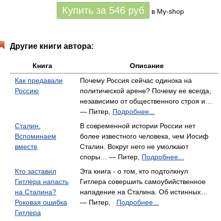
Купить за
546
руб
в My-shop
Другие книги автора:
Книга
Описание
Как предавали
Почему Россия сейчас одинока на
Россию
политической арене? Почему ее всегда,
независимо от общественного строя и…
— Питер,
Подробнее...
Сталин.
В современной истории России нет
Вспоминаем
более известного человека, чем Иосиф
вместе
Сталин. Вокруг него не умолкают
споры… — Питер,
Подробнее...
Кто заставил
Эта книга - о том, кто подтолкнул
Гитлера напасть
Гитлера совершить самоубийственное
на Сталина?
нападение на Сталина. Об истинных…
Роковая ошибка
— Питер,
Подробнее...
-
Гитлера