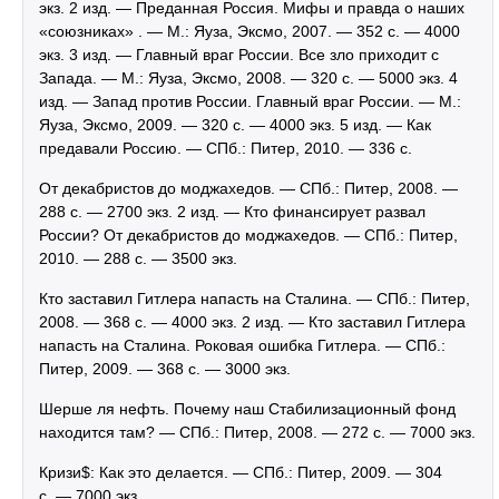
экз. 2 изд. — Преданная Россия. Мифы и правда о наших
«союзниках» . — М.: Яуза, Эксмо, 2007. — 352 с. — 4000
экз. 3 изд. — Главный враг России. Все зло приходит с
Запада. — М.: Яуза, Эксмо, 2008. — 320 с. — 5000 экз. 4
изд. — Запад против России. Главный враг России. — М.:
Яуза, Эксмо, 2009. — 320 с. — 4000 экз. 5 изд. — Как
предавали Россию. — СПб.: Питер, 2010. — 336 с.
От декабристов до моджахедов. — СПб.: Питер, 2008. —
288 с. — 2700 экз. 2 изд. — Кто финансирует развал
России? От декабристов до моджахедов. — СПб.: Питер,
2010. — 288 с. — 3500 экз.
Кто заставил Гитлера напасть на Сталина. — СПб.: Питер,
2008. — 368 с. — 4000 экз. 2 изд. — Кто заставил Гитлера
напасть на Сталина. Роковая ошибка Гитлера. — СПб.:
Питер, 2009. — 368 с. — 3000 экз.
Шерше ля нефть. Почему наш Стабилизационный фонд
находится там? — СПб.: Питер, 2008. — 272 с. — 7000 экз.
Кризи$: Как это делается. — СПб.: Питер, 2009. — 304
с. — 7000 экз.