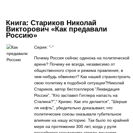
Книга:
Стариков Николай
Викторович «Как предавали
Россию»
Серия: "-"
Почему Россия сейчас одинока на политической
арене? Почему ее всегда, независимо от
общественного строя и режима правления, в
чем-нибудь обвиняют? Как нашей странестроить
свою политику в подобной ситуации?Николай
Стариков, автор бестселлеров "Ликвидация
России", "Кто заставил Гитлера напасть на
Сталина?"," Кризис. Как это делается", "Шерше
ля нефть", убедительно доказывает, что
политические союзы оказывали губительное
влияние на нашу историю. Так было по крайней
мере на протяжении 300 лет, когда у руля
российского государства стояла династия