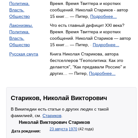
Политика.
Время. Время Твиттера и коротких
Власть.
сообщений. Николай Стариков - автор
Общество
15 книг… — Питер,
Подробнее...
Лаконизмы.
Что есть главный дефицит XXI века?
Политика.
Время. Время Твиттера и коротких
Власть.
сообщений. Николай Стариков — автор
Общество
15 книг… — Питер,
Подробнее...
-
Русская смута
Книга Николая Старикова, автора
бестселлеров "Геополитика: Как это
делается", "Как предавали Россию" и
других… — Питер,
Подробнее...
Стариков, Николай Викторович
В Википедии есть статьи о других людях с такой
фамилией, см.
Стариков
.
Николай Викторович Стариков
23 августа
1970
(42 года)
Дата рождения: