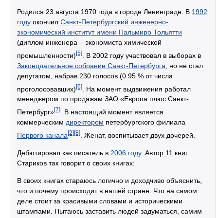
Родился 23 августа 1970 года в городе Ленинграде. В
1992
году
окончил
Санкт-Петербургский инженерно-
экономический институт имени Пальмиро Тольятти
(диплом инженера – экономиста химической
[5]
промышленности)
. В 2002 году участвовал в выборах в
Законодательное собрание Санкт-Петербурга
, но не стал
депутатом, набрав 230 голосов (0.95 % от числа
[6]
проголосовавших)
. На момент выдвижения работал
менеджером по продажам ЗАО «Европа плюс Санкт-
[7]
Петербург»
. В настоящий момент является
коммерческим
директором
петербургского филиала
[2]
[8]
Первого канала
. Женат, воспитывает двух дочерей.
Дебютировал как писатель в
2006 году
. Автор 11 книг.
Стариков так говорит о своих книгах:
В своих книгах стараюсь логично и доходчиво объяснить,
что и почему происходит в нашей стране. Что на самом
деле стоит за красивыми словами и историческими
штампами. Пытаюсь заставить людей задуматься, самим