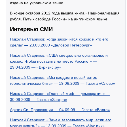
издана на украинском языке.
В конце октября 2012 года вышла книга «Национализация
рубля. Путь к свободе России» на английском языке.
Интервью СМИ
Николай Стариков: когда закончится кризис и кто его
сделал — 23.03.2009 «Деловой Петербург»
Николай Стариков: «США специально организовали
кризис. Чтобы поставить на место Россию!» —
29.04.2009 — «Вкризис.ру»
Николай Стариков: «Мы входим в новый виток
геополитических битв» — 19.06.2009 — Газета «Слово»
Николай Стариков: «Главный миф — демократия» —
30.09.2009 — Газета «Завтра»
Арктик Си. Провокация — 04.09.09 — Газета «Волга»
Николай Стариков: «Зачем завоевывать мир, если его
можно купить?» — 13.09.2009 — Газета «Час пик»