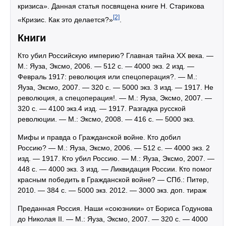
кризиса». Данная статья посвящена книге Н. Старикова
[2]
«Кризис. Как это делается?»
.
Книги
Кто убил Российскую империю? Главная тайна ХХ века. —
М.: Яуза, Эксмо, 2006. — 512 с. — 4000 экз. 2 изд. —
Февраль 1917: революция или спецоперация?. — М.:
Яуза, Эксмо, 2007. — 320 с. — 5000 экз. 3 изд. — 1917. Не
революция, а спецоперация!. — М.: Яуза, Эксмо, 2007. —
320 с. — 4100 экз.4 изд. — 1917. Разгадка русской
революции. — М.: Эксмо, 2008. — 416 с. — 5000 экз.
Мифы и правда о Гражданской войне. Кто добил
Россию? — М.: Яуза, Эксмо, 2006. — 512 с. — 4000 экз. 2
изд. — 1917. Кто убил Россию. — М.: Яуза, Эксмо, 2007. —
448 с. — 4000 экз. 3 изд. — Ликвидация России. Кто помог
красным победить в Гражданской войне? — СПб.: Питер,
2010. — 384 с. — 5000 экз. 2012. — 3000 экз. доп. тираж
Преданная Россия. Наши «союзники» от Бориса Годунова
до Николая II. — М.: Яуза, Эксмо, 2007. — 320 с. — 4000