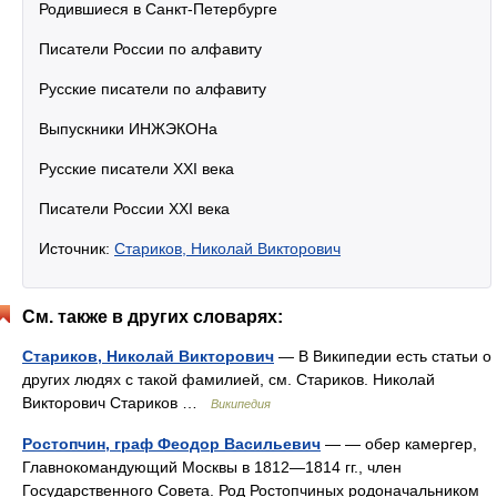
Родившиеся в Санкт-Петербурге
Писатели России по алфавиту
Русские писатели по алфавиту
Выпускники ИНЖЭКОНа
Русские писатели XXI века
Писатели России XXI века
Источник:
Стариков, Николай Викторович
См. также в других словарях:
Стариков, Николай Викторович
— В Википедии есть статьи о
других людях с такой фамилией, см. Стариков. Николай
Викторович Стариков …
Википедия
Ростопчин, граф Феодор Васильевич
— — обер камергер,
Главнокомандующий Москвы в 1812—1814 гг., член
Государственного Совета. Род Ростопчиных родоначальником