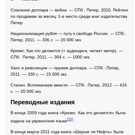
Спасение доллара — война. — СПб.: Питер, 2010. Рейтинг
по продажам за месяц: 1-е место среди книг издательства
Питер
Национализация рубля — путь к свободе России. — СПб.:
Питер, 2011. — 336 с. — 20 000 экз.
Кризис: Как это делается (+ аудиодиск, читает автор). —
СПб.: Питер, 2011. — 304 с. — 1000 экз.
Хаос и революции — оружие доллара. — СПб.: Питер,
2011. — 330 с. — 15 000 экз.
Сталин. Вспоминаем вместе. — СПб.: Питер, 2012. — 416
с. — 20 000 экз.
Переводные издания
В конце 2009 года книга «Кризис. Как это делается» была
[25]
издана на украинском языке
.
В конце марта 2011 года книга «Шерше ля Нефть» была