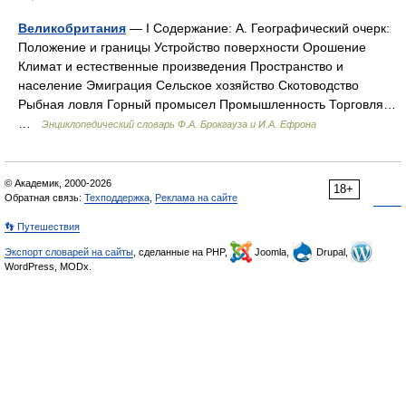
Великобритания
— I Содержание: А. Географический очерк:
Положение и границы Устройство поверхности Орошение
Климат и естественные произведения Пространство и
население Эмиграция Сельское хозяйство Скотоводство
Рыбная ловля Горный промысел Промышленность Торговля…
…
Энциклопедический словарь Ф.А. Брокгауза и И.А. Ефрона
© Академик, 2000-2026
18+
Обратная связь:
Техподдержка
,
Реклама на сайте
👣 Путешествия
Экспорт словарей на сайты
, сделанные на PHP,
Joomla,
Drupal,
WordPress, MODx.