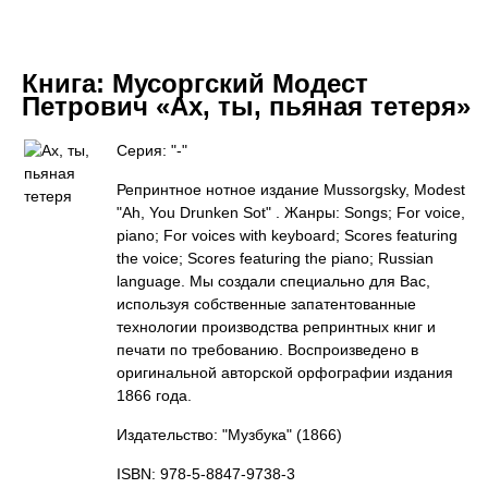
Книга:
Мусоргский Модест
Петрович «Ах, ты, пьяная тетеря»
Серия: "-"
Репринтное нотное издание Mussorgsky, Modest
"Ah, You Drunken Sot" . Жанры: Songs; For voice,
piano; For voices with keyboard; Scores featuring
the voice; Scores featuring the piano; Russian
language. Мы создали специально для Вас,
используя собственные запатентованные
технологии производства репринтных книг и
печати по требованию. Воспроизведено в
оригинальной авторской орфографии издания
1866 года.
Издательство: "Музбука"
(1866)
ISBN: 978-5-8847-9738-3