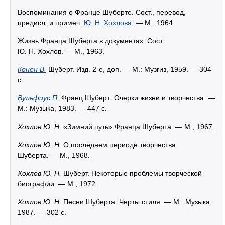
Воспоминания о Франце Шуберте. Сост., перевод,
предисл. и примеч.
Ю. Н. Хохлова
. — М., 1964.
Жизнь Франца Шуберта в документах. Сост.
Ю. Н. Хохлов. — М., 1963.
Конен В.
Шуберт. Изд. 2-е, доп. — М.: Музгиз, 1959. — 304
с.
Вульфиус П.
Франц Шуберт: Очерки жизни и творчества. —
М.: Музыка, 1983. — 447 с.
Хохлов Ю. Н.
«Зимний путь» Франца Шуберта. — М., 1967.
Хохлов Ю. Н.
О последнем периоде творчества
Шуберта. — М., 1968.
Хохлов Ю. Н.
Шуберт. Некоторые проблемы творческой
биографии. — М., 1972.
Хохлов Ю. Н.
Песни Шуберта: Черты стиля. — М.: Музыка,
1987. — 302 с.