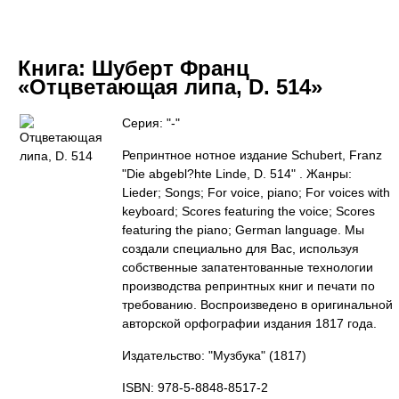
Книга:
Шуберт Франц
«Отцветающая липа, D. 514»
Серия: "-"
Репринтное нотное издание Schubert, Franz
"Die abgebl?hte Linde, D. 514" . Жанры:
Lieder; Songs; For voice, piano; For voices with
keyboard; Scores featuring the voice; Scores
featuring the piano; German language. Мы
создали специально для Вас, используя
собственные запатентованные технологии
производства репринтных книг и печати по
требованию. Воспроизведено в оригинальной
авторской орфографии издания 1817 года.
Издательство: "Музбука"
(1817)
ISBN: 978-5-8848-8517-2