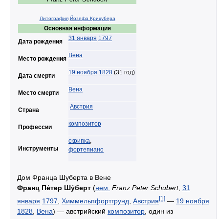
Литография
Йозефа Крихубера
Основная информация
31 января
1797
Дата рождения
Вена
Место рождения
19 ноября
1828
(31 год)
Дата смерти
Вена
Место смерти
Австрия
Страна
композитор
Профессии
скрипка
,
Инструменты
фортепиано
Дом Франца Шуберта в Вене
Франц Пе́тер Шу́берт
(
нем.
Franz Peter Schubert
;
31
[1]
января
1797
,
Химмельпфортгрунд
,
Австрия
—
19 ноября
1828
,
Вена
) — австрийский
композитор
, один из