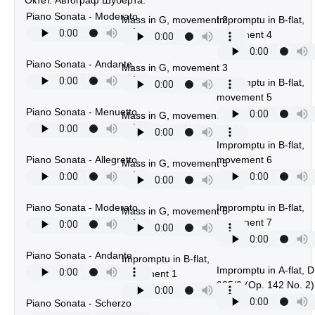
Piano Sonata - Moderato
Mass in G, movement 2
Impromptu in B-flat,
movement 4
Piano Sonata - Andante
Mass in G, movement 3
Impromptu in B-flat,
movement 5
Piano Sonata - Menuetto
Mass in G, movement 4
Impromptu in B-flat,
Piano Sonata - Allegretto
movement 6
Mass in G, movement 5
Piano Sonata - Moderato
Impromptu in B-flat,
Mass in G, movement 6
movement 7
Piano Sonata - Andante
Impromptu in B-flat,
Impromptu in A-flat, D
movement 1
935/2 (Op. 142 No. 2)
Piano Sonata - Scherzo