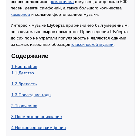
основоположников
романтизма
в музыке, автор около 600
песен, девяти симфоний, а также большого количества
камерной
и сольной фортепианной музыки.
Интерес к музыке Шуберта при жизни его был умеренным,
но значительно вырос посмертно. Произведения Шуберта
до сих пор не утратили популярность и являются одними
из самых известных образцов
классической музыки
.
Содержание
1
Биография
1.1
Детство
1.2
Зрелость
1.3
Последние годы
2
Творчество
3
Посмертное признание
4
Неоконченная симфония