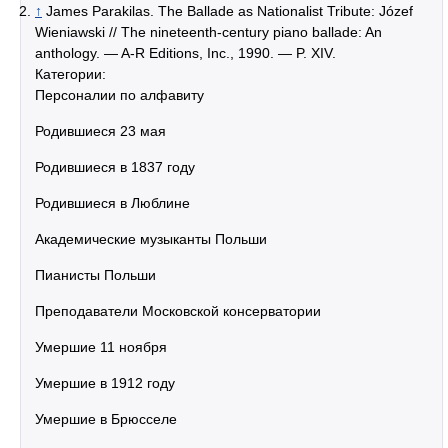
↑
James Parakilas. The Ballade as Nationalist Tribute: Józef
Wieniawski // The nineteenth-century piano ballade: An
anthology. — A-R Editions, Inc., 1990. — P. XIV.
Категории:
Персоналии по алфавиту
Родившиеся 23 мая
Родившиеся в 1837 году
Родившиеся в Люблине
Академические музыканты Польши
Пианисты Польши
Преподаватели Московской консерватории
Умершие 11 ноября
Умершие в 1912 году
Умершие в Брюсселе