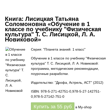
Книга:
Лисицкая Татьяна
Соломоновна «Обучение в 1
классе по учебнику "Физическая
культура" Т. С. Лисицкой, Л. А.
Новиковой»
Серия: "Планета знаний. 1 класс"
Обучение в 1 классе по учебнику "Физическая
культура" Т. С. Лисицкой, Л. А. Новиковой:
программа, методические рекомендации,
поурочные разработки.
Издательство: "Дрофа, Астрель, АСТ"
(2012)
ISBN: 978-5-271-42751-0,978-5-27-142751-
0,978-5-27142-751-0
Купить за
55
руб
в My-shop