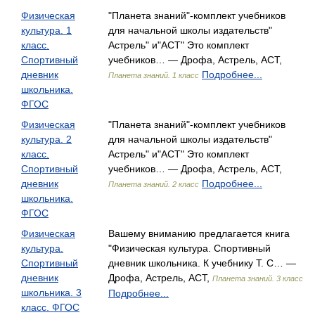
Физическая
"Планета знаний"-комплект учебников
культура. 1
для начальной школы издательств"
класс.
Астрель" и"АСТ" Это комплект
Спортивный
учебников… — Дрофа, Астрель, АСТ,
дневник
Подробнее...
Планета знаний. 1 класс
школьника.
ФГОС
Физическая
"Планета знаний"-комплект учебников
культура. 2
для начальной школы издательств"
класс.
Астрель" и"АСТ" Это комплект
Спортивный
учебников… — Дрофа, Астрель, АСТ,
дневник
Подробнее...
Планета знаний. 2 класс
школьника.
ФГОС
Физическая
Вашему вниманию предлагается книга
культура.
"Физическая культура. Спортивный
Спортивный
дневник школьника. К учебнику Т. С… —
дневник
Дрофа, Астрель, АСТ,
Планета знаний. 3 класс
школьника. 3
Подробнее...
класс. ФГОС