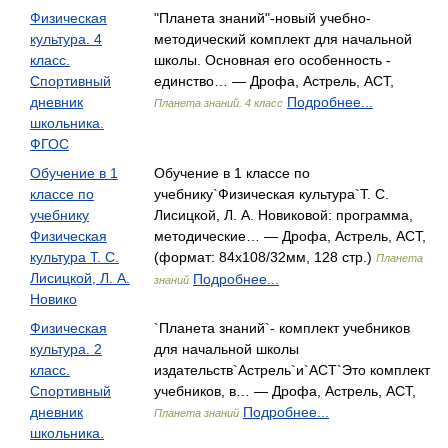
Физическая
"Планета знаний"-новый учебно-
культура. 4
методический комплект для начальной
класс.
школы. Основная его особенность -
Спортивный
единство… — Дрофа, Астрель, АСТ,
дневник
Подробнее...
Планета знаний. 4 класс
школьника.
ФГОС
Обучение в 1
Обучение в 1 классе по
классе по
учебнику`Физическая культура`Т. С.
учебнику
Лисицкой, Л. А. Новиковой: программа,
Физическая
методические… — Дрофа, Астрель, АСТ,
культура Т. С.
(формат: 84x108/32мм, 128 стр.)
Планета
Лисицкой, Л. А.
Подробнее...
знаний
Новико
Физическая
`Планета знаний`- комплект учебников
культура. 2
для начальной школы
класс.
издательств`Астрель`и`АСТ`Это комплект
Спортивный
учебников, в… — Дрофа, Астрель, АСТ,
дневник
Подробнее...
Планета знаний
школьника.