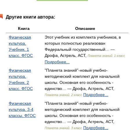
Другие книги автора:
Книга
Описание
Физическая
Этот учебник из комплекта учебников, в
культура.
которых полностью реализован
Учебник. 1
Федеральный государственный… —
класс. ФГОС
Дрофа, Астрель, АСТ,
Планета знаний. 1 класс
Подробнее...
Физическая
"Планета знаний"-новый учебно-
культура.
методический комплект для начальной
Учебник. 2
школы. Основная его особенность -
класс. ФГОС
единство… — Дрофа, Астрель, АСТ,
Подробнее...
Планета знаний. 2 класс
Физическая
"Планета знаний"-новый учебно-
культура. 3-4
методический комплект для начальной
классы. ФГОС
школы. Основная его особенность -
единство… — Дрофа, Астрель, АСТ,
Подробнее...
Планета знаний. 3 класс