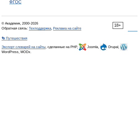
ФГОС
© Академик, 2000-2026
18+
Обратная связь:
Техподдержка
,
Реклама на сайте
👣 Путешествия
Экспорт словарей на сайты
, сделанные на PHP,
Joomla,
Drupal,
WordPress, MODx.