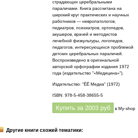
страдающих церебральными
параличами. Книга рассчитана на
широкий круг практических и научных
работников — невропатологов,
педиатров, психиатров, ортопедов,
акушеров, врачей и методистов
лечебной физкультуры, логопедов,
педагогов, интересующихся проблемой
детских церебральных параличей.
Воспроизведено в оригинальной
авторской орфографии издания 1972
года (издательство "«Медицина»").
Издательство: "ЁЁ Медиа"
(1972)
ISBN: 978-5-458-38655-5
Купить за
2003
руб
в My-shop
Другие книги схожей тематики: