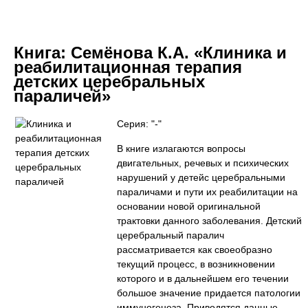
Книга:
Семёнова К.А. «Клиника и
реабилитационная терапия
детских церебральных
параличей»
Серия: "-"
В книге излагаются вопросы
двигательных, речевых и психических
нарушений у детейс церебральными
параличами и пути их реабилитации на
основании новой оригинальной
трактовки данного заболевания. Детский
церебральный паралич
рассматривается как своеобразно
текущий процесс, в возникновении
которого и в дальнейшем его течении
большое значение придается патологии
иммуногенеза. Приводятся данные