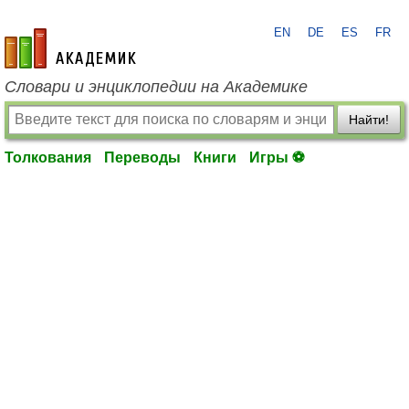
EN
DE
ES
FR
academic.ru
Словари и энциклопедии на Академике
Найти!
Толкования
Переводы
Книги
Игры ⚽