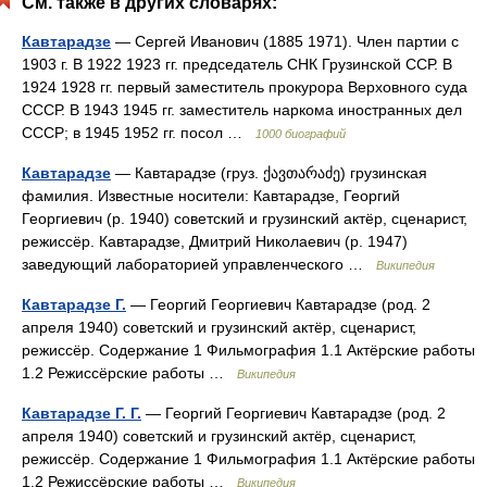
См. также в других словарях:
Кавтарадзе
— Сергей Иванович (1885 1971). Член партии с
1903 г. В 1922 1923 гг. председатель СНК Грузинской ССР. В
1924 1928 гг. первый заместитель прокурора Верховного суда
СССР. В 1943 1945 гг. заместитель наркома иностранных дел
СССР; в 1945 1952 гг. посол …
1000 биографий
Кавтарадзе
— Кавтарадзе (груз. ქავთარაძე) грузинская
фамилия. Известные носители: Кавтарадзе, Георгий
Георгиевич (р. 1940) советский и грузинский актёр, сценарист,
режиссёр. Кавтарадзе, Дмитрий Николаевич (р. 1947)
заведующий лабораторией управленческого …
Википедия
Кавтарадзе Г.
— Георгий Георгиевич Кавтарадзе (род. 2
апреля 1940) советский и грузинский актёр, сценарист,
режиссёр. Содержание 1 Фильмография 1.1 Актёрские работы
1.2 Режиссёрские работы …
Википедия
Кавтарадзе Г. Г.
— Георгий Георгиевич Кавтарадзе (род. 2
апреля 1940) советский и грузинский актёр, сценарист,
режиссёр. Содержание 1 Фильмография 1.1 Актёрские работы
1.2 Режиссёрские работы …
Википедия