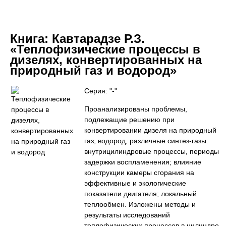
Книга:
Кавтарадзе Р.З.
«Теплофизические процессы в
дизелях, конвертированных на
природный газ и водород»
Серия: "-"
Проанализированы проблемы,
подлежащие решению при
конвертировании дизеля на природный
газ, водород, различные синтез-газы:
внутрицилиндровые процессы, периоды
задержки воспламенения; влияние
конструкции камеры сгорания на
эффективные и экологические
показатели двигателя; локальный
теплообмен. Изложены методы и
результаты исследований
теплофизических процессов в цилиндре