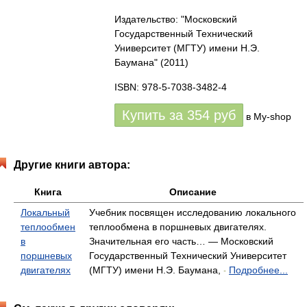
Издательство: "Московский
Государственный Технический
Университет (МГТУ) имени Н.Э.
Баумана"
(2011)
ISBN: 978-5-7038-3482-4
Купить за
354
руб
в My-shop
Другие книги автора:
Книга
Описание
Локальный
Учебник посвящен исследованию локального
теплообмен
теплообмена в поршневых двигателях.
в
Значительная его часть… — Московский
поршневых
Государственный Технический Университет
двигателях
(МГТУ) имени Н.Э. Баумана,
Подробнее...
-