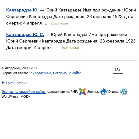
Кавтарадзе Ю.
— Юрий Кавтарадзе Имя при рождении: Юрий
Сергеевич Кавтарадзе Дата рождения: 23 февраля 1923 Дата
смерти: 4 апреля …
Википедия
Кавтарадзе Ю. С.
— Юрий Кавтарадзе Имя при рождении:
Юрий Сергеевич Кавтарадзе Дата рождения: 23 февраля 1923
Дата смерти: 4 апреля …
Википедия
© Академик, 2000-2026
18+
Обратная связь:
Техподдержка
,
Реклама на сайте
👣 Путешествия
Экспорт словарей на сайты
, сделанные на PHP,
Joomla,
Drupal,
WordPress, MODx.