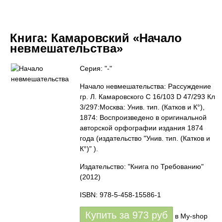
Книга:
Камаровский «Начало
невмешательства»
Серия: "-"
Начало невмешательства: Рассуждение
гр. Л. Камаровского C 16/103 D 47/293 Кл
3/297:Москва: Унив. тип. (Катков и К°),
1874: Воспроизведено в оригинальной
авторской орфографии издания 1874
года (издательство "Унив. тип. (Катков и
К°)" ).
Издательство: "Книга по Требованию"
(2012)
ISBN: 978-5-458-15586-1
Купить за
973
руб
в My-shop