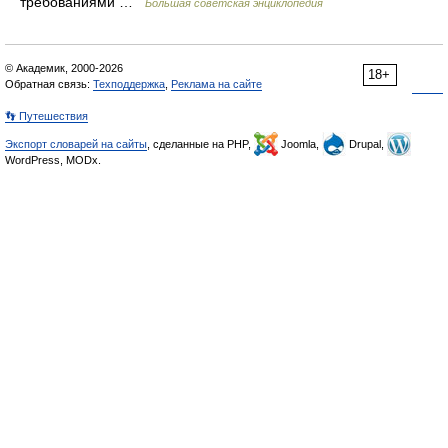
требованиями …
Большая советская энциклопедия
© Академик, 2000-2026
18+
Обратная связь:
Техподдержка
,
Реклама на сайте
👣 Путешествия
Экспорт словарей на сайты
, сделанные на PHP,
Joomla,
Drupal,
WordPress, MODx.