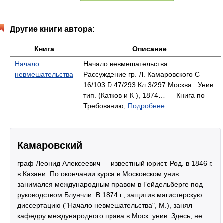
Другие книги автора:
Книга
Описание
Начало
Начало невмешательства :
невмешательства
Рассуждение гр. Л. Камаровского C
16/103 D 47/293 Кл 3/297:Москва : Унив.
тип. (Катков и К ), 1874… — Книга по
Требованию,
Подробнее...
Камаровский
граф Леонид Алексеевич — известный юрист. Род. в 1846 г.
в Казани. По окончании курса в Московском унив.
занимался международным правом в Гейдельберге под
руководством Блунчли. В 1874 г., защитив магистерскую
диссертацию ("Начало невмешательства", М.), занял
кафедру международного права в Моск. унив. Здесь, не