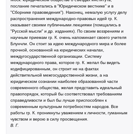
послание печатались в "Юридическом вестнике" и в
"Сборнике правоведения"). Наконец, немалую услугу делу
распространения международно-правовых идей гр. К.
оказывает своими публичными лекциями (помщались в
"Русской мысли" и др. изданиях). По своим воззрениям и
научным приемам гр. К. очень напоминает своего учителя
Блунчли. Он стоит за идею международного мира и более
прочной, основанной на юридических началах,
междугосударственной организации. Систему
международного права, которое гр. К. желал бы видеть
кодифицированным, он строит не на фактах
действительной межгосударственной жизни, а на
юридическом сознании наиболее образованной части
современного общества, желая представить идеальный
правопорядок, который бы соответствовал требованиям
справедливости и был бы лучше приспособлен к
современным культурным потребностям народов. Все
работы гр. К. проникнуты уважением к личности, гуманным
чувством и верою в силу просвещения.
В. Г.