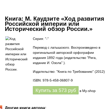
Книга:
М. Каудзите «Ход развития
Российской империи или
Исторический обзор России.»
Серия: "-"
Перевод с латышского. Воспроизведено в
оригинальной авторской орфографии
издания 1892 года (издательство "Рига,
издание И. Озола" ).
Издательство: "Книга по Требованию"
(2012)
ISBN: 978-5-458-06807-9
Купить за
573
руб
в My-shop
Другие книги автора: