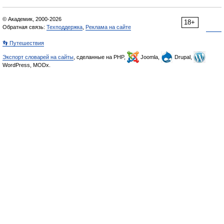
© Академик, 2000-2026
18+
Обратная связь:
Техподдержка
,
Реклама на сайте
👣 Путешествия
Экспорт словарей на сайты
, сделанные на PHP,
Joomla,
Drupal,
WordPress, MODx.