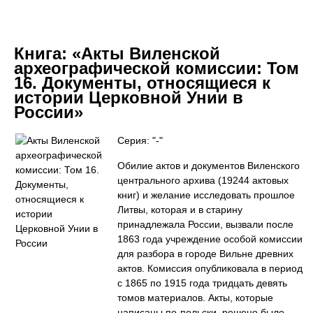
Книга:
«Акты Виленской
археографической комиссии: Том
16. Документы, относящиеся к
истории Церковной Унии в
России»
Серия: "-"
Обилие актов и документов Виленского
центрального архива (19244 актовых
книг) и желание исследовать прошлое
Литвы, которая и в старину
принадлежала России, вызвали после
1863 года учреждение особой комиссии
для разбора в городе Вильне древних
актов. Комиссия опубликовала в период
с 1865 по 1915 года тридцать девять
томов материалов. Акты, которые
написаны по-польски, решено было