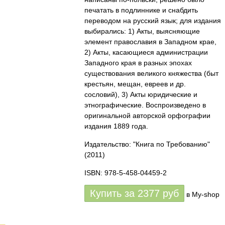
печатать в подлиннике и снабдить
переводом на русский язык; для издания
выбирались: 1) Акты, выясняющие
элемент православия в Западном крае,
2) Акты, касающиеся администрации
Западного края в разных эпохах
существования великого княжества (быт
крестьян, мещан, евреев и др.
сословий), 3) Акты юридические и
этнографические. Воспроизведено в
оригинальной авторской орфографии
издания 1889 года.
Издательство: "Книга по Требованию"
(2011)
ISBN: 978-5-458-04459-2
Купить за
2377
руб
в My-shop