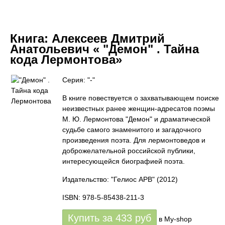
Книга:
Алексеев Дмитрий
Анатольевич « "Демон" . Тайна
кода Лермонтова»
Серия: "-"
В книге повествуется о захватывающем поиске
неизвестных ранее женщин-адресатов поэмы
М. Ю. Лермонтова "Демон" и драматической
судьбе самого знаменитого и загадочного
произведения поэта. Для лермонтоведов и
доброжелательной российской публики,
интересующейся биографией поэта.
Издательство: "Гелиос АРВ"
(2012)
ISBN: 978-5-85438-211-3
Купить за
433
руб
в My-shop