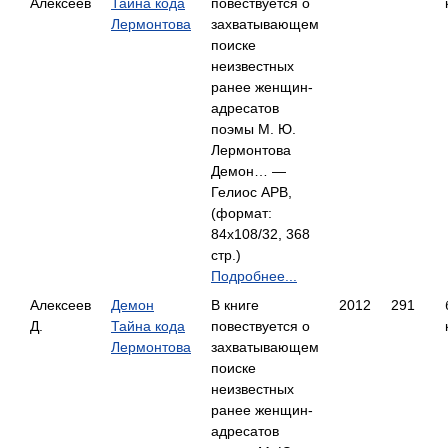
Алексеев
Тайна кода
повествуется о
Лермонтова
захватывающем
поиске
неизвестных
ранее женщин-
адресатов
поэмы М. Ю.
Лермонтова
Демон… —
Гелиос АРВ,
(формат:
84x108/32, 368
стр.)
Подробнее...
Алексеев
Демон
В книге
2012
291
Д.
Тайна кода
повествуется о
Лермонтова
захватывающем
поиске
неизвестных
ранее женщин-
адресатов