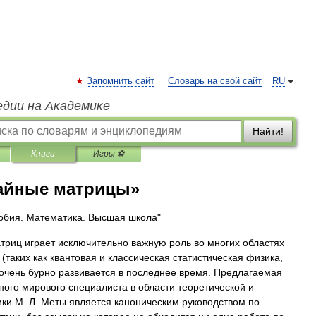
Запомнить сайт
Словарь на свой сайт
RU
едии на Академике
Найти!
Книги
Игры ⚽
чайные матрицы»
обия. Математика. Высшая школа"
триц играет исключительно важную роль во многих областях
(таких как квантовая и классическая статистическая физика,
 очень бурно развивается в последнее время. Предлагаемая
ого мирового специалиста в области теоретической и
ки М. Л. Меты является каноническим руководством по