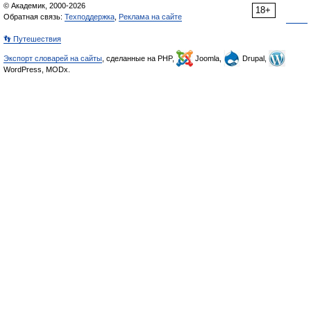
© Академик, 2000-2026
18+
Обратная связь:
Техподдержка
,
Реклама на сайте
👣 Путешествия
Экспорт словарей на сайты
, сделанные на PHP,
Joomla,
Drupal,
WordPress, MODx.