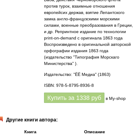
против турок, взаимные отношения
европейсих держав, взятие Лепантского
замка англо-французскими морскими
силами, военные преобразования в Греции,
и др. Репринтное издание по технологии
print-on-demand с оригинала 1863 года
Воспроизведено в оригинальной авторской
орфографии издания 1863 года
(издательство "Типография Морскаго
Министерства" ).
Издательство: "ЁЁ Медиа"
(1863)
ISBN: 978-5-8795-8936-8
Купить за
1338
руб
в My-shop
Другие книги автора:
Книга
Описание