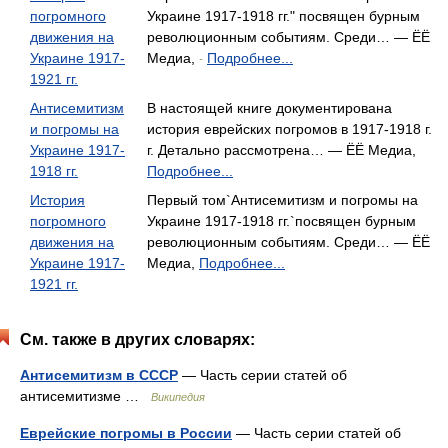
погромного
Украине 1917-1918 гг." посвящен бурным
движения на
революционным событиям. Среди… — ЁЁ
Украине 1917-
Медиа,
Подробнее...
-
1921 гг.
Антисемитизм
В настоящей книге документирована
и погромы на
история еврейских погромов в 1917-1918 г.
Украине 1917-
г. Детально рассмотрена… — ЁЁ Медиа,
1918 гг.
Подробнее...
История
Первый том`Антисемитизм и погромы на
погромного
Украине 1917-1918 гг.`посвящен бурным
движения на
революционным событиям. Среди… — ЁЁ
Украине 1917-
Медиа,
Подробнее...
1921 гг.
См. также в других словарях:
Антисемитизм в СССР
— Часть серии статей об
антисемитизме …
Википедия
Еврейские погромы в России
— Часть серии статей об