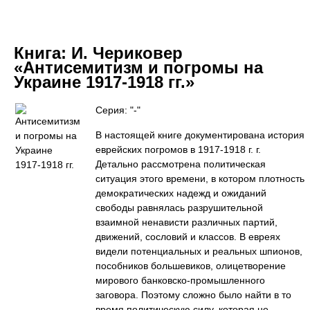
Книга:
И. Чериковер
«Антисемитизм и погромы на
Украине 1917-1918 гг.»
Серия: "-"
В настоящей книге документирована история
еврейских погромов в 1917-1918 г. г.
Детально рассмотрена политическая
ситуация этого времени, в котором плотность
демократических надежд и ожиданий
свободы равнялась разрушительной
взаимной ненависти различных партий,
движений, сословий и классов. В евреях
видели потенциальных и реальных шпионов,
пособников большевиков, олицетворение
мирового банковско-промышленного
заговора. Поэтому сложно было найти в то
время политическую силу, которая не