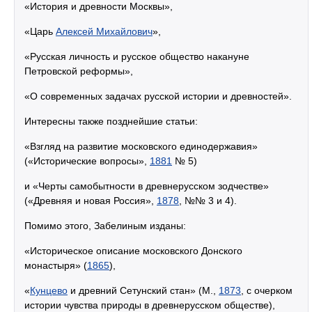
«История и древности Москвы»,
«Царь
Алексей Михайлович
»,
«Русская личность и русское общество накануне
Петровской реформы»,
«О современных задачах русской истории и древностей».
Интересны также позднейшие статьи:
«Взгляд на развитие московского единодержавия»
(«Исторические вопросы»,
1881
№ 5)
и «Черты самобытности в древнерусском зодчестве»
(«Древняя и новая Россия»,
1878
, №№ 3 и 4).
Помимо этого, Забелиным изданы:
«Историческое описание московского Донского
монастыря» (
1865
),
«
Кунцево
и древний Сетунский стан» (М.,
1873
, с очерком
истории чувства природы в древнерусском обществе),