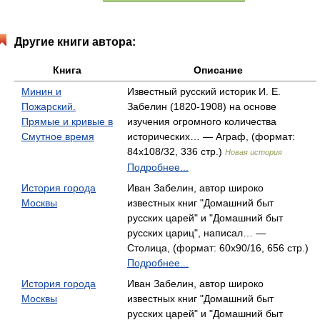
Другие книги автора:
Книга
Описание
Минин и
Известный русский историк И. Е.
Пожарский.
Забелин (1820-1908) на основе
Прямые и кривые в
изучения огромного количества
Смутное время
исторических… — Аграф, (формат:
84x108/32, 336 стр.)
Новая история
Подробнее...
История города
Иван Забелин, автор широко
Москвы
известных книг "Домашний быт
русских царей" и "Домашний быт
русских цариц", написал… —
Столица, (формат: 60x90/16, 656 стр.)
Подробнее...
История города
Иван Забелин, автор широко
Москвы
известных книг "Домашний быт
русских царей" и "Домашний быт