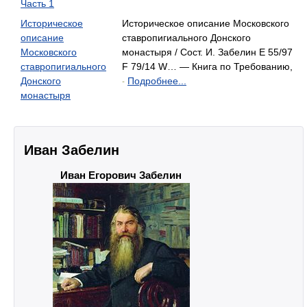
Часть 1
Историческое
Историческое описание Московского
описание
ставропигиального Донского
Московского
монастыря / Сост. И. Забелин E 55/97
ставропигиального
F 79/14 W… — Книга по Требованию,
Донского
Подробнее...
-
монастыря
Иван Забелин
Иван Егорович Забелин