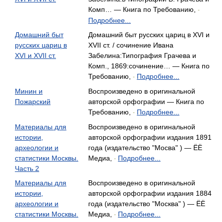
Комп… — Книга по Требованию,
-
Подробнее...
Домашний быт
Домашний быт русских цариц в XVI и
русских цариц в
XVII ст. / сочинение Ивана
XVI и XVII ст.
Забелина:Типография Грачева и
Комп., 1869:сочинение… — Книга по
Требованию,
Подробнее...
-
Минин и
Воспроизведено в оригинальной
Пожарский
авторской орфографии — Книга по
Требованию,
Подробнее...
-
Материалы для
Воспроизведено в оригинальной
истории,
авторской орфографии издания 1891
археологии и
года (издательство "Мосва" ) — ЁЁ
статистики Москвы.
Медиа,
Подробнее...
-
Часть 2
Материалы для
Воспроизведено в оригинальной
истории,
авторской орфографии издания 1884
археологии и
года (издательство "Москва" ) — ЁЁ
статистики Москвы.
Медиа,
Подробнее...
-