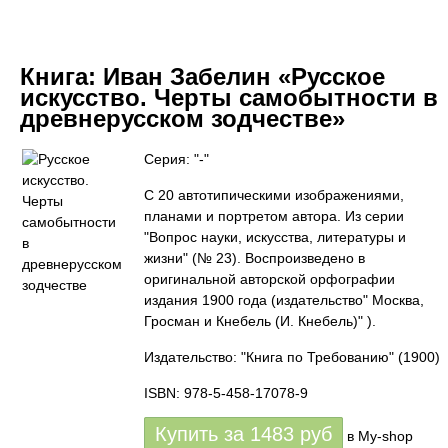
Книга:
Иван Забелин «Русское
искусство. Черты самобытности в
древнерусском зодчестве»
Серия: "-"
С 20 автотипическими изображениями,
планами и портретом автора. Из серии
"Вопрос науки, искусства, литературы и
жизни" (№ 23). Воспроизведено в
оригинальной авторской орфографии
издания 1900 года (издательство" Москва,
Гросман и Кнебель (И. Кнебель)" ).
Издательство: "Книга по Требованию"
(1900)
ISBN: 978-5-458-17078-9
Купить за
1483
руб
в My-shop