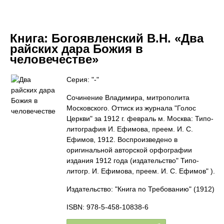
Книга:
Богоявленский В.Н. «Два
райских дара Божия в
человечестве»
Серия: "-"
Сочинение Владимира, митрополита
Московского. Оттиск из журнала "Голос
Церкви" за 1912 г. февраль м. Москва: Типо-
литография И. Ефимова, преем. И. С.
Ефимов, 1912. Воспроизведено в
оригинальной авторской орфографии
издания 1912 года (издательство" Типо-
литогр. И. Ефимова, преем. И. С. Ефимов" ).
Издательство: "Книга по Требованию"
(1912)
ISBN: 978-5-458-10838-6