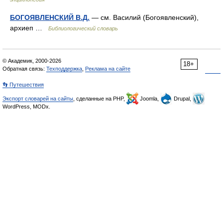
БОГОЯВЛЕНСКИЙ В.Д.
— см. Василий (Богоявленский),
архиеп …
Библиологический словарь
© Академик, 2000-2026
18+
Обратная связь:
Техподдержка
,
Реклама на сайте
👣 Путешествия
Экспорт словарей на сайты
, сделанные на PHP,
Joomla,
Drupal,
WordPress, MODx.