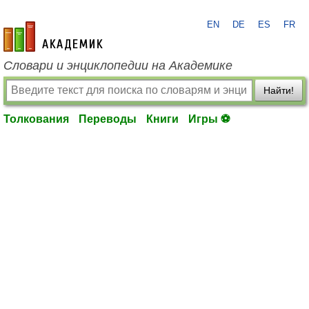
EN
DE
ES
FR
academic.ru
Словари и энциклопедии на Академике
Найти!
Толкования
Переводы
Книги
Игры ⚽