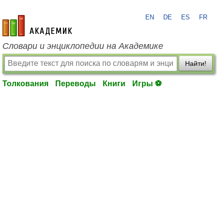
EN
DE
ES
FR
academic.ru
Словари и энциклопедии на Академике
Найти!
Толкования
Переводы
Книги
Игры ⚽