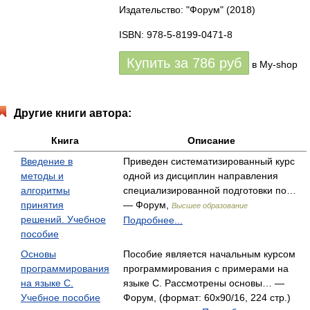
Издательство: "Форум"
(2018)
ISBN: 978-5-8199-0471-8
Купить за
786
руб
в My-shop
Другие книги автора:
Книга
Описание
Введение в
Приведен систематизированный курс
методы и
одной из дисциплин направления
алгоритмы
специализированной подготовки по…
принятия
— Форум,
Высшее образование
решений. Учебное
Подробнее...
пособие
Основы
Пособие является начальным курсом
программирования
программирования с примерами на
на языке С.
языке С. Рассмотрены основы… —
Учебное пособие
Форум, (формат: 60x90/16, 224 стр.)