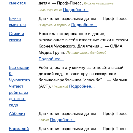
смеются
детям — Проф-Пресс,
Книжки на картоне
Подробнее...
цельнокрытые
Ежики
Для чтения взрослыми детям — Проф-Пресс,
смеются
Подробнее...
Вырубки на картоне
Стихи и
Ярко иллюстрированное издание,
сказки
включающее в себя известные стихи и сказки
Корнея Чуковского. Для чтения… — ОЛМА
Медиа Групп,
Лучшие сказки для детей
Подробнее...
Все сказки
Ребята, если эту книжку вы отнесёте в свой
К.
детский сад, то ваши друзья скажут вам
Чуковского.
большое-пребольшое "спасибо"… — Малыш
Читают
(АСТ),
Подробнее...
Чуковский
ребята из
детского
сада
Айболит
Для чтения взрослыми детям — Проф-Пресс,
Подробнее...
Глазки
Бармалей
Для чтения взрослыми детям — Проф-Пресс,