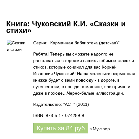
Книга:
Чуковский К.И. «Сказки и
стихи»
Серия: "Карманная библиотека (детская)"
Ребята! Теперь вы сможете надолго не
расставаться с героями ваших любимых сказок и
стихов, которые сочинил для вас Корней
Иванович Чуковский! Наша маленькая карманная
книжка будет с вами повсюду - в дороге, в
путешествии, в поезде, в машине, электричке и
даже в походе…Черно-белые иллюстрации.
Издательство: "АСТ"
(2011)
ISBN: 978-5-17-074289-9
Купить за
84
руб
в My-shop