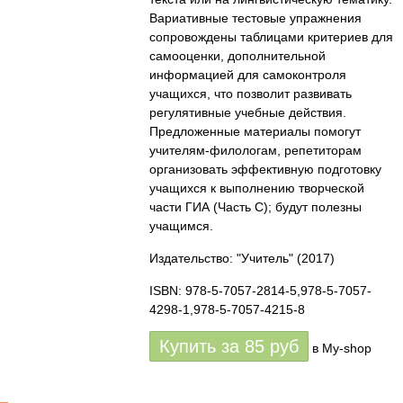
Вариативные тестовые упражнения
сопровождены таблицами критериев для
самооценки, дополнительной
информацией для самоконтроля
учащихся, что позволит развивать
регулятивные учебные действия.
Предложенные материалы помогут
учителям-филологам, репетиторам
организовать эффективную подготовку
учащихся к выполнению творческой
части ГИА (Часть С); будут полезны
учащимся.
Издательство: "Учитель"
(2017)
ISBN: 978-5-7057-2814-5,978-5-7057-
4298-1,978-5-7057-4215-8
Купить за
85
руб
в My-shop