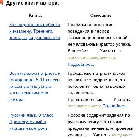
Другие книги автора:
Книга
Описание
Как подготовить ребенка
Правильная стратегия
к экзамену. Тренинги,
поведения в период
тесты, игры, упражнения
экзаменационных испытаний -
немаловажный фактор успеха.
В пособии… — Учитель,
В
помощь школьному психологу
Подробнее...
Воспитываем патриота и
Гражданско-патриотическое
гражданина. 5-11 классы.
воспитание подрастающего
Классные и клубные
поколения - одна из важных
часы, тематические
задач школы.
вечера
Представленные… — Учитель,
Подробнее...
Воспитание в школе
Русский язык. 9 класс.
Пособие содержит задания по
Промежуточный и
русскому языку с ответами,
итоговый контроль
предназначенные для проверки
уровня… — Учитель,
Контрольно-