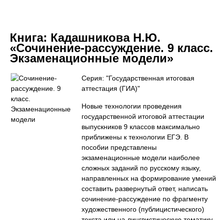
Книга:
Кадашникова Н.Ю.
«Сочинение-рассуждение. 9 класс.
Экзаменационные модели»
Серия: "Государственная итоговая
аттестация (ГИА)"
Новые технологии проведения
государственной итоговой аттестации
выпускников 9 классов максимально
приближены к технологии ЕГЭ. В
пособии представлены
экзаменационные модели наиболее
сложных заданий по русскому языку,
направленных на формирование умений
составить развернутый ответ, написать
сочинение-рассуждение по фрагменту
художественного (публицистического)
текста или на лингвистическую тематику.