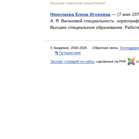
Большая советская энциклопедия
Николаева Елена Игоревна
— (7 мая 197
А. Я. Вагановой специальность хореограф
Высшее специальное образование. Работ
© Академик, 2000-2026
Обратная связь:
Техподдерж
👣 Путешествия
Экспорт словарей на сайты
, сделанные на PHP,
Jo