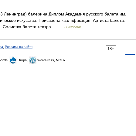
3 Ленинград) балерина Диплом Академия русского балета им.
ическое искусство. Присвоена квалификация Артиста балета.
а. Солистка балета театра… …
Википедия
ка
,
Реклама на сайте
18+
omla,
Drupal,
WordPress, MODx.