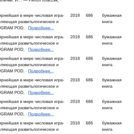
ыпечки. И… — Рипол Классик,
-
лярнейшая в мире числовая игра-
2018
686
бумажная
оляющая развитьлогическое и
книга
RUGRAM POD,
Подробнее...
-
лярнейшая в мире числовая игра-
2018
686
бумажная
оляющая развитьлогическое и
книга
RUGRAM POD,
Подробнее...
-
лярнейшая в мире числовая игра-
2018
686
бумажная
оляющая развитьлогическое и
книга
RUGRAM POD,
Подробнее...
-
лярнейшая в мире числовая игра-
2018
686
бумажная
оляющая развитьлогическое и
книга
RUGRAM POD,
Подробнее...
-
лярнейшая в мире числовая игра-
2018
686
бумажная
оляющая развитьлогическое и
книга
RUGRAM POD,
Подробнее...
-
лярнейшая в мире числовая игра-
2018
686
бумажная
оляющая развитьлогическое и
книга