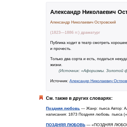
Александр Николаевич Ос
Александр Николаевич Островский
(1823—1886 гг.) драматург
Публика ходит в театр смотреть хороше
и прочесть.
Только два сорта и есть, податься некуд
жизни.
(Источник: «Афоризмы. Золотой фо
Источник:
Александр Николаевич Остров
См. также в других словарях:
Поздняя любовь
— Жанр: пьеса Автор: А
написания: 1873 Поздняя любовь пьеса 
ПОЗДНЯЯ ЛЮБОВЬ
— «ПОЗДНЯЯ ЛЮБОВЬ»