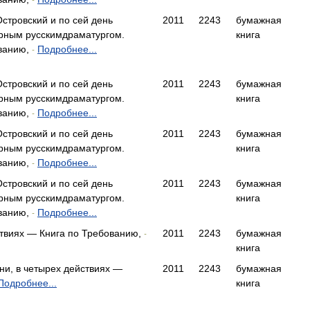
-
стровский и по сей день
2011
2243
бумажная
рным русскимдраматургом.
книга
ванию,
Подробнее...
-
стровский и по сей день
2011
2243
бумажная
рным русскимдраматургом.
книга
ванию,
Подробнее...
-
стровский и по сей день
2011
2243
бумажная
рным русскимдраматургом.
книга
ванию,
Подробнее...
-
стровский и по сей день
2011
2243
бумажная
рным русскимдраматургом.
книга
ванию,
Подробнее...
-
ствиях — Книга по Требованию,
2011
2243
бумажная
-
книга
ни, в четырех действиях —
2011
2243
бумажная
Подробнее...
книга