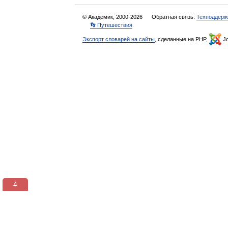
© Академик, 2000-2026
Обратная связь:
Техподдерж
👣 Путешествия
Экспорт словарей на сайты
, сделанные на PHP,
Jo
3