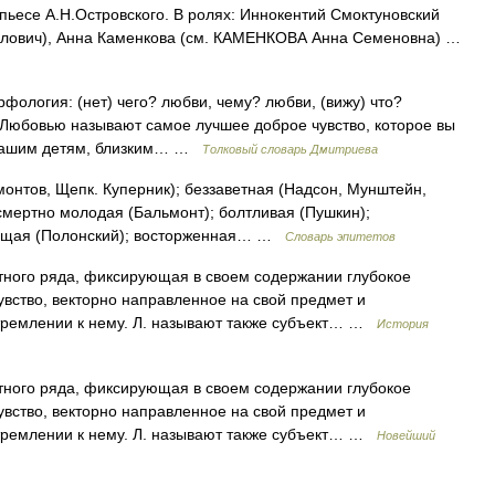
ьесе А.Н.Островского. В ролях: Иннокентий Смоктуновский
ович), Анна Каменкова (см. КАМЕНКОВА Анна Семеновна) …
рфология: (нет) чего? любви, чему? любви, (вижу) что?
 Любовью называют самое лучшее доброе чувство, которое вы
к вашим детям, близким… …
Толковый словарь Дмитриева
нтов, Щепк. Куперник); беззаветная (Надсон, Мунштейн,
смертно молодая (Бальмонт); болтливая (Пушкин);
ающая (Полонский); восторженная… …
Словарь эпитетов
тного ряда, фиксирующая в своем содержании глубокое
вство, векторно направленное на свой предмет и
тремлении к нему. Л. называют также субъект… …
История
тного ряда, фиксирующая в своем содержании глубокое
вство, векторно направленное на свой предмет и
тремлении к нему. Л. называют также субъект… …
Новейший