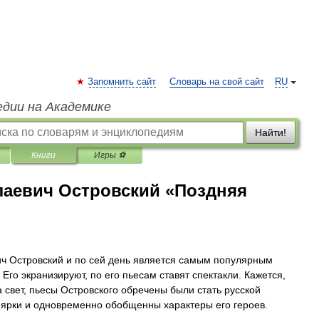
Запомнить сайт
Словарь на свой сайт
RU
едии на Академике
Найти!
Книги
Игры ⚽
лаевич Островский «Поздняя
ч Островский и по сей день является самым популярным
Его экранизируют, по его пьесам ставят спектакли. Кажется,
 свет, пьесы Островского обречены были стать русской
о ярки и одновременно обобщенны характеры его героев.