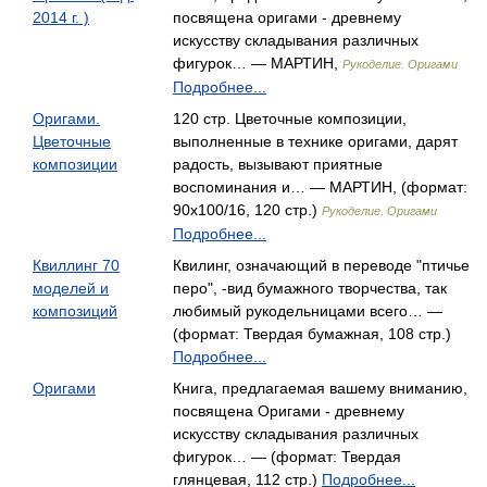
2014 г. )
посвящена оригами - древнему
искусству складывания различных
фигурок… — МАРТИН,
Рукоделие. Оригами
Подробнее...
Оригами.
120 стр. Цветочные композиции,
Цветочные
выполненные в технике оригами, дарят
композиции
радость, вызывают приятные
воспоминания и… — МАРТИН, (формат:
90x100/16, 120 стр.)
Рукоделие. Оригами
Подробнее...
Квиллинг 70
Квилинг, означающий в переводе "птичье
моделей и
перо", -вид бумажного творчества, так
композиций
любимый рукодельницами всего… —
(формат: Твердая бумажная, 108 стр.)
Подробнее...
Оригами
Книга, предлагаемая вашему вниманию,
посвящена Оригами - древнему
искусству складывания различных
фигурок… — (формат: Твердая
глянцевая, 112 стр.)
Подробнее...