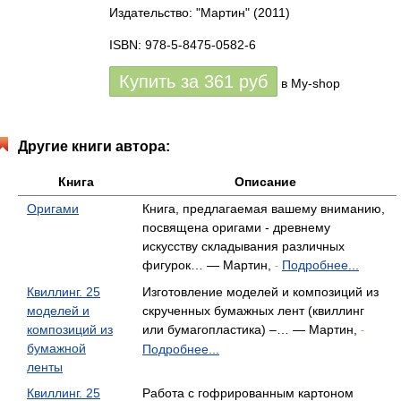
Издательство: "Мартин"
(2011)
ISBN: 978-5-8475-0582-6
Купить за
361
руб
в My-shop
Другие книги автора:
Книга
Описание
Оригами
Книга, предлагаемая вашему вниманию,
посвящена оригами - древнему
искусству складывания различных
фигурок… — Мартин,
Подробнее...
-
Квиллинг. 25
Изготовление моделей и композиций из
моделей и
скрученных бумажных лент (квиллинг
композиций из
или бумагопластика) –… — Мартин,
-
бумажной
Подробнее...
ленты
Квиллинг. 25
Работа с гофрированным картоном