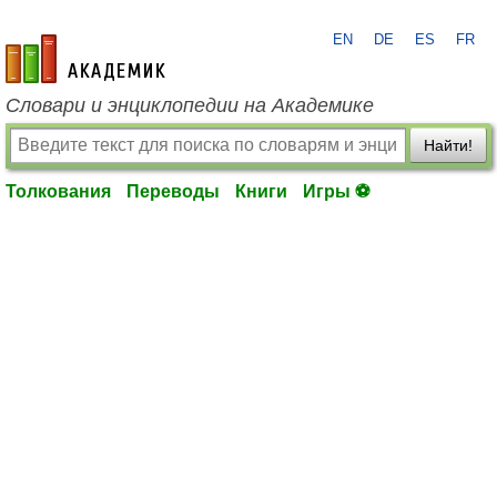
EN
DE
ES
FR
academic.ru
Словари и энциклопедии на Академике
Найти!
Толкования
Переводы
Книги
Игры ⚽