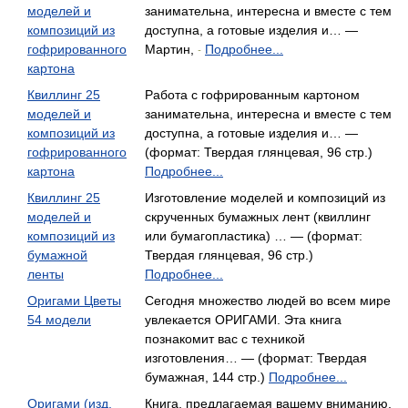
моделей и
занимательна, интересна и вместе с тем
композиций из
доступна, а готовые изделия и… —
гофрированного
Мартин,
Подробнее...
-
картона
Квиллинг 25
Работа с гофрированным картоном
моделей и
занимательна, интересна и вместе с тем
композиций из
доступна, а готовые изделия и… —
гофрированного
(формат: Твердая глянцевая, 96 стр.)
картона
Подробнее...
Квиллинг 25
Изготовление моделей и композиций из
моделей и
скрученных бумажных лент (квиллинг
композиций из
или бумагопластика) … — (формат:
бумажной
Твердая глянцевая, 96 стр.)
ленты
Подробнее...
Оригами Цветы
Сегодня множество людей во всем мире
54 модели
увлекается ОРИГАМИ. Эта книга
познакомит вас с техникой
изготовления… — (формат: Твердая
бумажная, 144 стр.)
Подробнее...
Оригами (изд.
Книга, предлагаемая вашему вниманию,