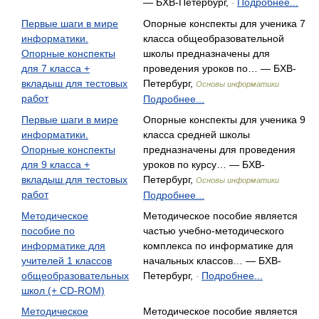
— БХВ-Петербург,
Подробнее...
-
Первые шаги в мире
Опорные конспекты для ученика 7
информатики.
класса общеобразовательной
Опорные конспекты
школы предназначены для
для 7 класса +
проведения уроков по… — БХВ-
вкладыш для тестовых
Петербург,
Основы информатики
работ
Подробнее...
Первые шаги в мире
Опорные конспекты для ученика 9
информатики.
класса средней школы
Опорные конспекты
предназначены для проведения
для 9 класса +
уроков по курсу… — БХВ-
вкладыш для тестовых
Петербург,
Основы информатики
работ
Подробнее...
Методическое
Методическое пособие является
пособие по
частью учебно-методического
информатике для
комплекса по информатике для
учителей 1 классов
начальных классов… — БХВ-
общеобразовательных
Петербург,
Подробнее...
-
школ (+ CD-ROM)
Методическое
Методическое пособие является