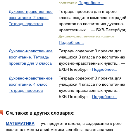
Подробнее...
воспитание
Духовно-нравственное
Тетрадь проектов для второго
воспитание. 2 класс.
класса входит в комплект тетрадей
Тетрадь проектов
проектов по воспитанию духовно-
нравственных… — БХВ-Петербург,
Духовно-нравственное воспитание
Подробнее...
Духовно-нравственное
Тетрадь содержит 3 проекта для
воспитание. Тетрадь
учащихся 3 класса по воспитанию
проектов для 3 класса
духовно-нравственных чувств… —
БХВ-Петербург,
Подробнее...
-
Духовно-нравственное
Тетрадь содержит 3 проекта для
воспитание. 4 класс.
учащихся 4 класса по воспитанию
Тетрадь проектов
духовно-нравственных чувств… —
БХВ-Петербург,
Подробнее...
-
См. также в других словарях:
МАТЕМАТИКА
— уч. предмет в школе, в содержание к рого
входят элементы арифметики, алгебры, начал анализа,