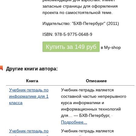
запасные страницы для оформления
проекта по самостоятельной теме.
Издательство: "БХВ-Петербург"
(2011)
ISBN: 978-5-9775-0648-9
Купить за
149
руб
в My-shop
Другие книги автора:
Книга
Описание
Учебник-тетрадь по
Учебник-тетрадь является
информатике для 1
составной частью непрерывного
класса
курса информатики и
информационных технологий
для… — БХВ-Петербург,
-
Подробнее...
Учебник-тетрадь по
Учебник-тетрадь является