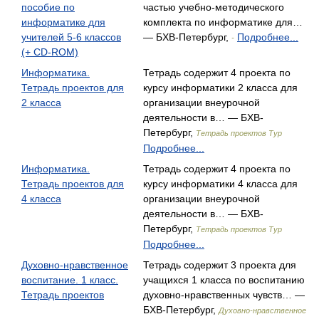
пособие по
частью учебно-методического
информатике для
комплекта по информатике для…
учителей 5-6 классов
— БХВ-Петербург,
Подробнее...
-
(+ CD-ROM)
Информатика.
Тетрадь содержит 4 проекта по
Тетрадь проектов для
курсу информатики 2 класса для
2 класса
организации внеурочной
деятельности в… — БХВ-
Петербург,
Тетрадь проектов Тур
Подробнее...
Информатика.
Тетрадь содержит 4 проекта по
Тетрадь проектов для
курсу информатики 4 класса для
4 класса
организации внеурочной
деятельности в… — БХВ-
Петербург,
Тетрадь проектов Тур
Подробнее...
Духовно-нравственное
Тетрадь содержит 3 проекта для
воспитание. 1 класс.
учащихся 1 класса по воспитанию
Тетрадь проектов
духовно-нравственных чувств… —
БХВ-Петербург,
Духовно-нравственное