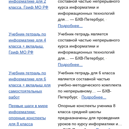
информатике для 2
составной частью непрерывного
класса. Гриф МО РФ
курса информатики и
информационных технологий
для… — БХВ-Петербург,
-
Подробнее...
Учебник-тетрадь по
Учебник-тетрадь является
информатике для 4
составной частью непрерывного
класса + вкладыш.
курса информатики и
Гриф МО РФ
информационных технологий
для… — БХВ-Петербург,
-
Подробнее...
Учебник-тетрадь по
Учебник-тетрадь для 6 класса
информатике для 6
является составной частью
класса + вкладыш для
учебно-методического комплекта
самостоятельных
по непрерывному… — БХВ-
работ
Петербург,
Подробнее...
-
Первые шаги в мире
Опорные конспекты ученика 8
информатики:
класса средней школы
опорные конспекты
предназначены для проведения
для 8 класса
уроков по курсу информатики и…