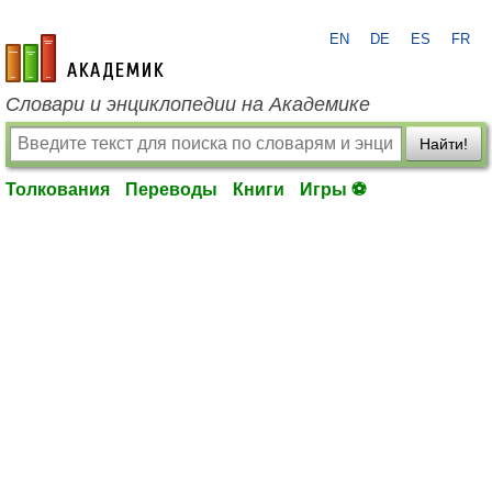
EN
DE
ES
FR
academic.ru
Словари и энциклопедии на Академике
Найти!
Толкования
Переводы
Книги
Игры ⚽