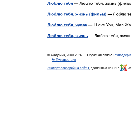
Люблю тебя
— Люблю тебя, жизнь (филь
Люблю тебя, жизнь (фильм)
— Люблю т
Люблю тебя, чувак
— I Love You, Man 
Люблю тебя, жизнь
— Люблю тебя, жиз
© Академик, 2000-2026
Обратная связь:
Техподдерж
👣 Путешествия
Экспорт словарей на сайты
, сделанные на PHP,
Jo