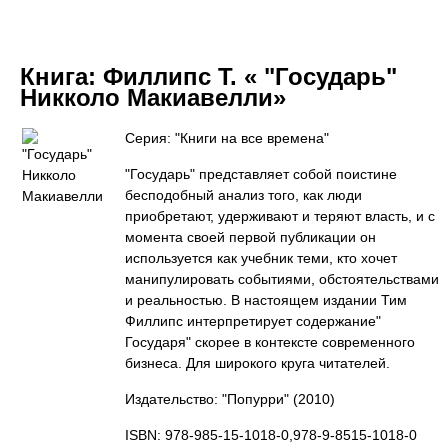
Книга:
Филлипс Т. « "Государь"
Никколо Макиавелли»
Серия: "Книги на все времена"
"Государь" представляет собой поистине
бесподобный анализ того, как люди
приобретают, удерживают и теряют власть, и с
момента своей первой публикации он
используется как учебник теми, кто хочет
манипулировать событиями, обстоятельствами
и реальностью. В настоящем издании Тим
Филлипс интерпретирует содержание"
Государя" скорее в контексте современного
бизнеса. Для широкого круга читателей.
Издательство: "Попурри"
(2010)
ISBN: 978-985-15-1018-0,978-9-8515-1018-0