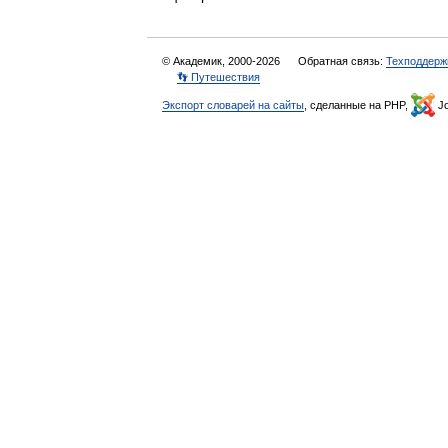
© Академик, 2000-2026
Обратная связь:
Техподдерж
👣 Путешествия
Экспорт словарей на сайты
, сделанные на PHP,
Jo