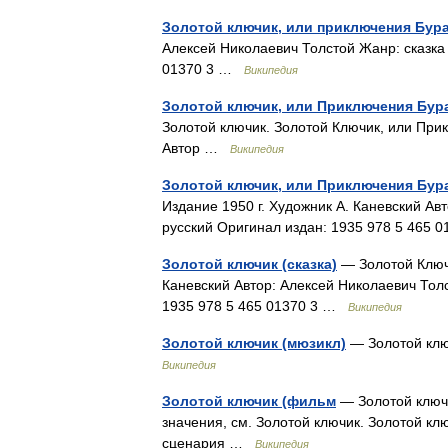
Золотой ключик, или приключения Бур
Алексей Николаевич Толстой Жанр: сказка 
01370 3 …
Википедия
Золотой ключик, или Приключения Бур
Золотой ключик. Золотой Ключик, или При
Автор …
Википедия
Золотой ключик, или Приключения Бура
Издание 1950 г. Художник А. Каневский Ав
русский Оригинал издан: 1935 978 5 465
Золотой ключик (сказка)
— Золотой Ключи
Каневский Автор: Алексей Николаевич Толс
1935 978 5 465 01370 3 …
Википедия
Золотой ключик (мюзикл)
— Золотой клю
Википедия
Золотой ключик (фильм
— Золотой ключи
значения, см. Золотой ключик. Золотой к
сценария …
Википедия