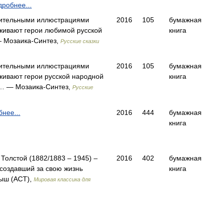
робнее...
вительными иллюстрациями
2016
105
бумажная
ивают герои любимой русской
книга
 Мозаика-Синтез,
Русские сказки
вительными иллюстрациями
2016
105
бумажная
ивают герои русской народной
книга
и… — Мозаика-Синтез,
Русские
нее...
2016
444
бумажная
книга
Толстой (1882/1883 – 1945) –
2016
402
бумажная
 создавший за свою жизнь
книга
ыш (АСТ),
Мировая классика для