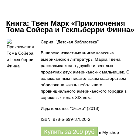
Книга:
Твен Марк «Приключения
Тома Сойера и Гекльберри Финна»
Серия: "Детская библиотека"
В широко известных книгах классика
американской литературы Марка Твена
рассказывается о дружбе и веселых
проделках двух американских мальчишек. С
великолепным писательским мастерством
обрисована жизнь небольшого
провинциального американского городка в
сороковых годах XIX века.
Издательство: "Эксмо"
(2018)
ISBN: 978-5-699-37520-2
Купить за
209
руб
в My-shop