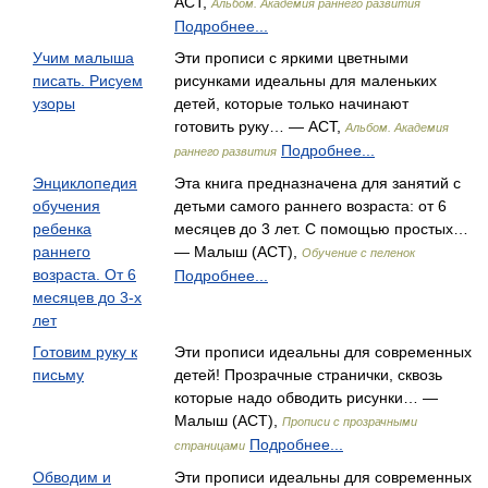
АСТ,
Альбом. Академия раннего развития
Подробнее...
Учим малыша
Эти прописи с яркими цветными
писать. Рисуем
рисунками идеальны для маленьких
узоры
детей, которые только начинают
готовить руку… — АСТ,
Альбом. Академия
Подробнее...
раннего развития
Энциклопедия
Эта книга предназначена для занятий с
обучения
детьми самого раннего возраста: от 6
ребенка
месяцев до 3 лет. С помощью простых…
раннего
— Малыш (АСТ),
Обучение с пеленок
возраста. От 6
Подробнее...
месяцев до 3-х
лет
Готовим руку к
Эти прописи идеальны для современных
письму
детей! Прозрачные странички, сквозь
которые надо обводить рисунки… —
Малыш (АСТ),
Прописи с прозрачными
Подробнее...
страницами
Обводим и
Эти прописи идеальны для современных