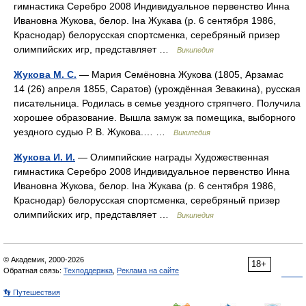
гимнастика Серебро 2008 Индивидуальное первенство Инна
Ивановна Жукова, белор. Іна Жукава (р. 6 сентября 1986,
Краснодар) белорусская спортсменка, серебряный призер
олимпийских игр, представляет …
Википедия
Жукова М. С.
— Мария Семёновна Жукова (1805, Арзамас
14 (26) апреля 1855, Саратов) (урождённая Зевакина), русская
писательница. Родилась в семье уездного стряпчего. Получила
хорошее образование. Вышла замуж за помещика, выборного
уездного судью Р. В. Жукова.… …
Википедия
Жукова И. И.
— Олимпийские награды Художественная
гимнастика Серебро 2008 Индивидуальное первенство Инна
Ивановна Жукова, белор. Іна Жукава (р. 6 сентября 1986,
Краснодар) белорусская спортсменка, серебряный призер
олимпийских игр, представляет …
Википедия
© Академик, 2000-2026
18+
Обратная связь:
Техподдержка
,
Реклама на сайте
👣 Путешествия