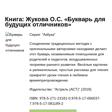
Книга:
Жукова О.С. «Букварь для
будущих отличников»
Серия: "Азбука"
Соединение традиционных методик с
оригинальными авторскими находками делает
этот букварь незаменимым помощником для
родителей и педагогов, воодушевленных
теориями раннего развития. Весёлые картинки
и увлекательные, простые рассказы для чтения
превратят уроки чтения в любимое
времяпрепровождение.
Издательство: "Астрель (АСТ)"
(2018)
ISBN: 978-5-271-23181-0,978-5-17-066037-
7,978-5-17-081189-2