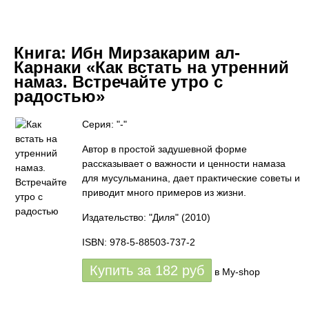
Книга:
Ибн Мирзакарим ал-
Карнаки «Как встать на утренний
намаз. Встречайте утро с
радостью»
Серия: "-"
Автор в простой задушевной форме
рассказывает о важности и ценности намаза
для мусульманина, дает практические советы и
приводит много примеров из жизни.
Издательство: "Диля"
(2010)
ISBN: 978-5-88503-737-2
Купить за
182
руб
в My-shop