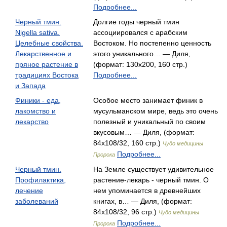
Подробнее...
Черный тмин.
Долгие годы черный тмин
Nigella sativa.
ассоциировался с арабским
Целебные свойства.
Востоком. Но постепенно ценность
Лекарственное и
этого уникального… — Диля,
пряное растение в
(формат: 130x200, 160 стр.)
традициях Востока
Подробнее...
и Запада
Финики - еда,
Особое место занимает финик в
лакомство и
мусульманском мире, ведь это очень
лекарство
полезный и уникальный по своим
вкусовым… — Диля, (формат:
84x108/32, 160 стр.)
Чудо медицины
Подробнее...
Пророка
Черный тмин.
На Земле существует удивительное
Профилактика,
растение-лекарь - черный тмин. О
лечение
нем упоминается в древнейших
заболеваний
книгах, в… — Диля, (формат:
84x108/32, 96 стр.)
Чудо медицины
Подробнее...
Пророка