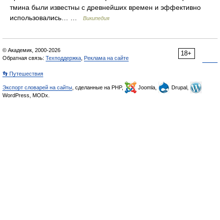
тмина были известны с древнейших времен и эффективно
использовались… …
Википедия
© Академик, 2000-2026
18+
Обратная связь:
Техподдержка
,
Реклама на сайте
👣 Путешествия
Экспорт словарей на сайты
, сделанные на PHP,
Joomla,
Drupal,
WordPress, MODx.