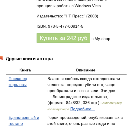
принципы работы в Windows Vista.
Издательство: "НТ Пресс"
(2008)
ISBN: 978-5-477-00914-5
Купить за
242
руб
в My-shop
Другие книги автора:
Книга
Описание
Посланец
Власть и любовь всегда околдовывали
королевы
человека: нередко губили его, чаще
преображали и возвышали. Эти две…
— Ленинградское издательство,
(формат: 84x8/32, 336 стр.)
Сокровищница
Подробнее...
коллекционера
Единственный и
Герои произведений, опубликованных в
гестапо
этой книге, очень разные люди и по