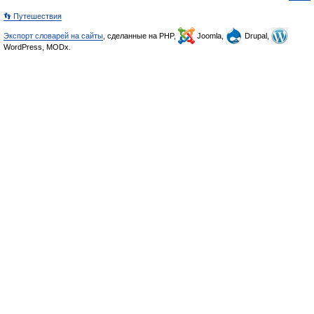
👣 Путешествия
Экспорт словарей на сайты
, сделанные на PHP,
Joomla,
Drupal,
WordPress, MODx.