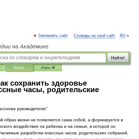
Запомнить сайт
Словарь на свой сайт
RU
едии на Академике
Найти!
Книги
Игры ⚽
Как сохранить здоровье
ссные часы, родительские
ассному руководителю"
ый образ жизни не появляется сама собой, а формируется в
еского воздействия на ребенка и на семью, в которой он
лагаемые разработки классных часов, родительских собраний,