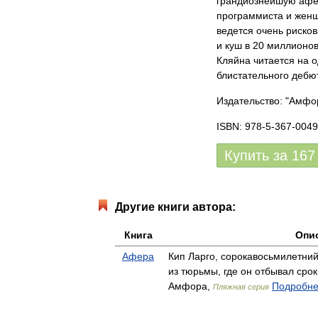
грандиознейшую аферу
программиста и женщ
ведется очень рисков
и куш в 20 миллионо
Кляйна читается на 
блистательного дебюта
Издательство: "Амфо
ISBN: 978-5-367-0049
Купить за
167
Другие книги автора:
Книга
Опи
Афера
Кип Ларго, сорокавосьмилетни
из тюрьмы, где он отбывал ср
Амфора,
Подробнее
Пляжная серия