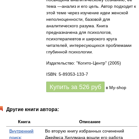
тема —анализ и его цель. Автор подходит к
этой теме через изучение идеи женской
неполноценности, базовой для
аналитического разума. Книга
предназначена для психологов,
психотерапевтов и широкого круга
читателей, интересующихся проблемами
глубинной психологии.
Издательство: "Когито-Центр"
(2005)
ISBN: 5-89353-133-7
Купить за
526
руб
в My-shop
Другие книги автора:
Книга
Описание
Внутренний
Во вторую книгу избранных сочинений
поиск:
Джеймса Хиллмана вошли его работа