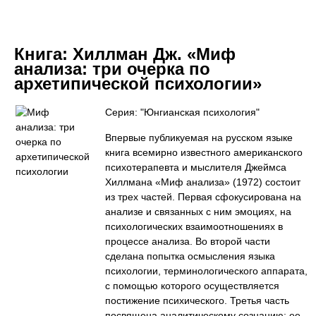
Книга:
Хиллман Дж. «Миф
анализа: три очерка по
архетипической психологии»
Серия: "Юнгианская психология"
Впервые публикуемая на русском языке
книга всемирно известного американского
психотерапевта и мыслителя Джеймса
Хиллмана «Миф анализа» (1972) состоит
из трех частей. Первая сфокусирована на
анализе и связанных с ним эмоциях, на
психологических взаимоотношениях в
процессе анализа. Во второй части
сделана попытка осмысления языка
психологии, терминологического аппарата,
с помощью которого осуществляется
постижение психического. Третья часть
посвящена аналитическому сознанию; ее