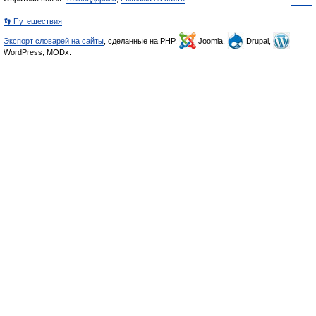
👣 Путешествия
Экспорт словарей на сайты
, сделанные на PHP,
Joomla,
Drupal,
WordPress, MODx.