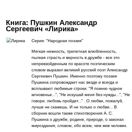
Книга:
Пушкин Александр
Сергеевич «Лирика»
Серия: "Народная поэзия"
Мягкая нежность, трепетная влюбленность,
пылкая страсть и верность в дружбе - все это
непревзойденным по красоте поэтическим
словом выразил великий русский поэт Александр
Сергеевич Пушкин. Именно поэтому поэзия
Пушкина сопровождает нас везде и всегда и
всплывают любимые строки: "Я помню чудное
мгновенье...", "Не искушай меня без нужды...", "Не
говори: любовь пройдет..." . О любви, пожалуй,
лучше не скажешь. И не только о любви... В
сборник вошли также стихотворения А. С.
Пушкина о дружбе, родине, природе, о законах
мироздания, словом, обо всем, чем жив человек.