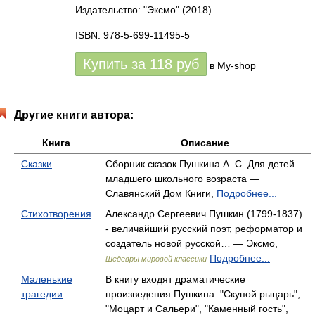
Издательство: "Эксмо"
(2018)
ISBN: 978-5-699-11495-5
Купить за
118
руб
в My-shop
Другие книги автора:
Книга
Описание
Сказки
Сборник сказок Пушкина А. С. Для детей
младшего школьного возраста —
Славянский Дом Книги,
Подробнее...
Стихотворения
Александр Сергеевич Пушкин (1799-1837)
- величайший русский поэт, реформатор и
создатель новой русской… — Эксмо,
Подробнее...
Шедевры мировой классики
Маленькие
В книгу входят драматические
трагедии
произведения Пушкина: "Скупой рыцарь",
"Моцарт и Сальери", "Каменный гость",