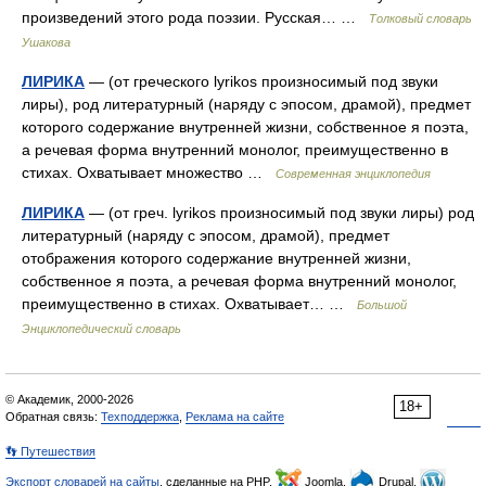
произведений этого рода поэзии. Русская… …
Толковый словарь
Ушакова
ЛИРИКА
— (от греческого lyrikos произносимый под звуки
лиры), род литературный (наряду с эпосом, драмой), предмет
которого содержание внутренней жизни, собственное я поэта,
а речевая форма внутренний монолог, преимущественно в
стихах. Охватывает множество …
Современная энциклопедия
ЛИРИКА
— (от греч. lyrikos произносимый под звуки лиры) род
литературный (наряду с эпосом, драмой), предмет
отображения которого содержание внутренней жизни,
собственное я поэта, а речевая форма внутренний монолог,
преимущественно в стихах. Охватывает… …
Большой
Энциклопедический словарь
© Академик, 2000-2026
18+
Обратная связь:
Техподдержка
,
Реклама на сайте
👣 Путешествия
Экспорт словарей на сайты
, сделанные на PHP,
Joomla,
Drupal,