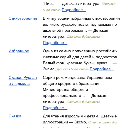
"Пир… — Детская литература,
Школьная
Подробнее...
библиотека
Стихотворения
В книгу вошли избранные стихотворения
великого русского поэта, изучаемые по
школьной программе… — Детская
литература,
Школьная библиотека
Подробнее...
Избранное
Одна из самых популярных российских
книжных серий для детей и подростков.
Белый фон, красные буквы, яркая… —
Эксмо,
Подробнее...
Детская библиотека
Сказки. Руслан
Серия рекомендована Управлением
и Людмила
общего среднего образования
Министерства общего и
профессионального… — Детская
литература,
Школьная библиотека
Подробнее...
Сказки
Для чтения взрослыми детям. Цветные
иллюстрации — Эксмо,
Стихи и сказки для