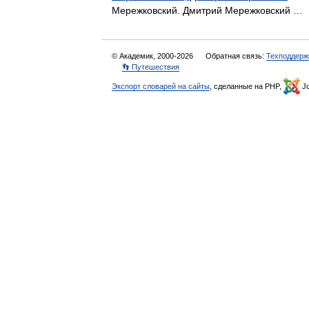
Мережковский. Дмитрий Мережковский 
© Академик, 2000-2026
Обратная связь:
Техподдерж
👣 Путешествия
Экспорт словарей на сайты
, сделанные на PHP,
Jo