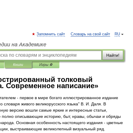
Запомнить сайт
Словарь на свой сайт
RU
едии на Академике
Найти!
Книги
Игры ⚽
люстрированный толковый
а. Современное написание»
тателем - первое в мире богато иллюстрированное издание
о словаря живого великорусского языка" В. И. Даля. В
ную версию вошли самые яркие и интересные статьи,
 полно описывающие историю, быт, нравы, обычаи и обряды
 народа. Основная особенность настоящего издания - цветные
ции, выстраивающие великолепный визуальный ряд.