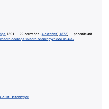
ября
1801 — 22 сентября (
4 октября
)
1872
) — российский
кового словаря живого великорусского языка»
.
 Санкт-Петербурге