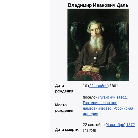
Владимир Иванович Даль
Дата
10 (
22 ноября
) 1801
рождения:
посёлок
Луганский завод
,
Екатеринославское
Место
наместничество
,
Российская
рождения:
империя
22 сентября (
4 октября
)
1872
Дата смерти:
(71 год)