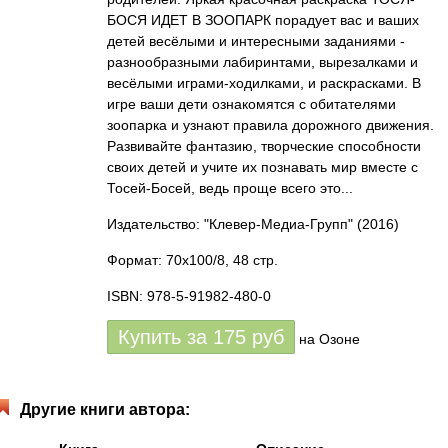
БОСЯ ИДЕТ В ЗООПАРК порадует вас и ваших
детей весёлыми и интересными заданиями -
разнообразными лабиринтами, вырезалками и
весёлыми играми-ходилками, и раскрасками. В
игре ваши дети ознакомятся с обитателями
зоопарка и узнают правила дорожного движения.
Развивайте фантазию, творческие способности
своих детей и учите их познавать мир вместе с
Тосей-Босей, ведь проще всего это...
Издательство: "Клевер-Медиа-Групп"
(2016)
Формат: 70x100/8, 48 стр.
ISBN: 978-5-91982-480-0
Купить за
175
руб
на Озоне
Другие книги автора: