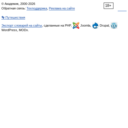
© Академик, 2000-2026
18+
Обратная связь:
Техподдержка
,
Реклама на сайте
👣 Путешествия
Экспорт словарей на сайты
, сделанные на PHP,
Joomla,
Drupal,
WordPress, MODx.