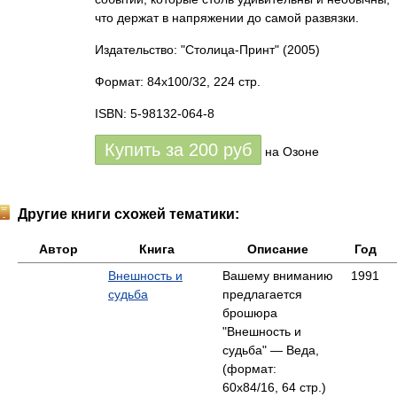
что держат в напряжении до самой развязки.
Издательство: "Столица-Принт"
(2005)
Формат: 84x100/32, 224 стр.
ISBN: 5-98132-064-8
Купить за
200
руб
на Озоне
Другие книги схожей тематики:
Автор
Книга
Описание
Год
Внешность и
Вашему вниманию
1991
судьба
предлагается
брошюра
"Внешность и
судьба" — Веда,
(формат:
60x84/16, 64 стр.)