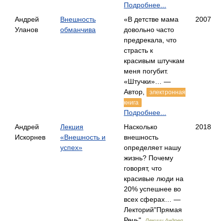
Подробнее...
Андрей
Внешность
«В детстве мама
2007
Уланов
обманчива
довольно часто
предрекала, что
страсть к
красивым штучкам
меня погубит.
«Штучки»… —
Автор,
электронная
книга
Подробнее...
Андрей
Лекция
Насколько
2018
Искорнев
«Внешность и
внешность
успех»
определяет нашу
жизнь? Почему
говорят, что
красивые люди на
20% успешнее во
всех сферах… —
Лекторий"Прямая
Речь",
Лекции Андрея