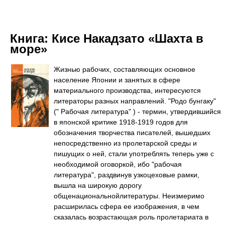
Книга:
Кисе Накадзато «Шахта в
море»
Жизнью рабочих, составляющих основное
население Японии и занятых в сфере
материального производства, интересуются
литераторы разных направлений. "Родо бунгаку"
(" Рабочая литература" ) - термин, утвердившийся
в японской критике 1918-1919 годов для
обозначения творчества писателей, вышедших
непосредственно из пролетарской среды и
пишущих о ней, стали употреблять теперь уже с
необходимой оговоркой, ибо "рабочая
литература", раздвинув узкоцеховые рамки,
вышла на широкую дорогу
общенациональнойлитературы. Неизмеримо
расширилась сфера ее изображения, в чем
сказалась возрастающая роль пролетариата в