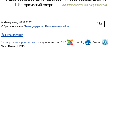
I. Исторический очерк …
Большая советская энциклопедия
© Академик, 2000-2026
18+
Обратная связь:
Техподдержка
,
Реклама на сайте
👣 Путешествия
Экспорт словарей на сайты
, сделанные на PHP,
Joomla,
Drupal,
WordPress, MODx.