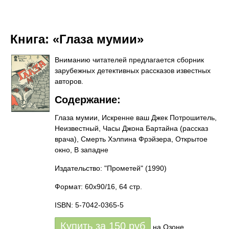
Книга:
«Глаза мумии»
Вниманию читателей предлагается сборник
зарубежных детективных рассказов известных
авторов.
Содержание:
Глаза мумии, Искренне ваш Джек Потрошитель,
Неизвестный, Часы Джона Бартайна (рассказ
врача), Смерть Хэлпина Фрэйзера, Открытое
окно, В западне
Издательство: "Прометей"
(1990)
Формат: 60x90/16, 64 стр.
ISBN: 5-7042-0365-5
Купить за
150
руб
на Озоне