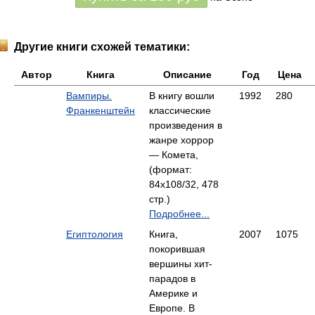
Другие книги схожей тематики:
Автор
Книга
Описание
Год
Цена
Вампиры.
В книгу вошли
1992
280
Франкенштейн
классические
произведения в
жанре хоррор
— Комета,
(формат:
84x108/32, 478
стр.)
Подробнее...
Египтология
Книга,
2007
1075
покорившая
вершины хит-
парадов в
Америке и
Европе. В