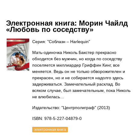
Электронная книга:
Морин Чайлд
«Любовь по соседству»
Серия: "Соблазн – Harlequin"
Мать-одиночка Николь Бакстер прекрасно
обходится без мужчин, но когда по соседству
поселяется миллиардер Гриффин Кинг, все
меняется. Ведь он не только обворожителен и
прекрасен, но и не собирается надолго здесь
задерживаться. Замечательный расклад. Во
всяком случае, был замечательным, пока Николь
не влюбилась…
Издательство: "Центрполиграф"
(2013)
ISBN: 978-5-227-04879-0
электронная книга