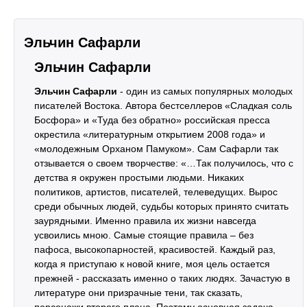
Эльчин Сафарли
Эльчин Сафарли
Эльчин Сафарли
- один из самых популярных молодых
писателей Востока. Автора бестселлеров «Сладкая соль
Босфора» и «Туда без обратно» российская пресса
окрестила «литературным открытием 2008 года» и
«молодежным Орханом Памуком». Сам Сафарли так
отзывается о своем творчестве: «…Так получилось, что с
детства я окружен простыми людьми. Никаких
политиков, артистов, писателей, телеведущих. Вырос
среди обычных людей, судьбы которых принято считать
заурядными. Именно правила их жизни навсегда
усвоились мною. Самые стоящие правила – без
пафоса, высокопарностей, красивостей. Каждый раз,
когда я приступаю к новой книге, моя цель остается
прежней - рассказать именно о таких людях. Зачастую в
литературе они призрачные тени, так сказать,