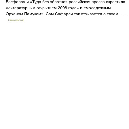
Босфора» и «Туда без обратно» российская пресса окрестила
«литературным открытием 2008 года» и «молодежным
Орханом Памуком». Сам Сафарли так отзывается о своем… …
Википедия