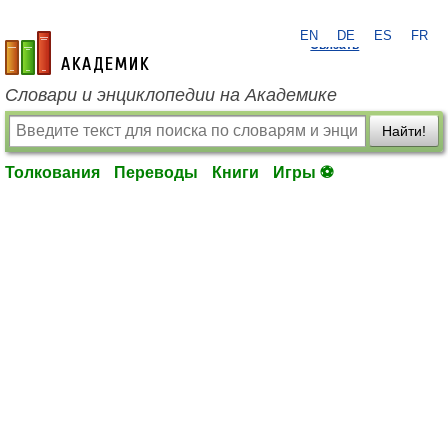
EN
DE
ES
FR
?
Связать
academic.ru
Словари и энциклопедии на Академике
Найти!
Толкования
Переводы
Книги
Игры ⚽