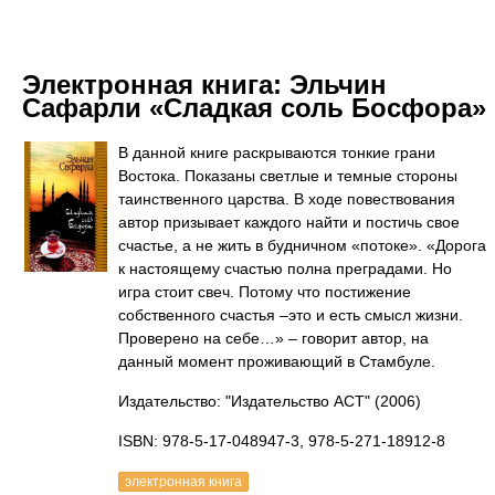
Электронная книга:
Эльчин
Сафарли «Сладкая соль Босфора»
В данной книге раскрываются тонкие грани
Востока. Показаны светлые и темные стороны
таинственного царства. В ходе повествования
автор призывает каждого найти и постичь свое
счастье, а не жить в будничном «потоке». «Дорога
к настоящему счастью полна преградами. Но
игра стоит свеч. Потому что постижение
собственного счастья –это и есть смысл жизни.
Проверено на себе…» – говорит автор, на
данный момент проживающий в Стамбуле.
Издательство: "Издательство АСТ"
(2006)
ISBN: 978-5-17-048947-3, 978-5-271-18912-8
электронная книга