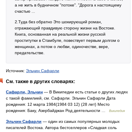
а не жить в будничном "потоке". "Дорога к настоящему
счастью ...
2.Туда без обратно Это шокирующий роман,
отражающий правдивую сторону жизни на Востоке.
Книга, основанная на реальной жизни русской
проститутки в Стамбуле, повествует первым долгом о
женщинах, а потом о любви, одиночестве, вере,
предательстве.
Источник:
Эльчин Сафарли
См. также в других словарях:
Сафарли, Эльчин
— В Википедии есть статьи о других людях
с такой фамилией, см. Сафарли. Эльчин Сафарли Дата
рождения: 12 марта 1984(1984 03 12) (28 лет) Место
рождения: Баку, Азербайджан Род деятельности …
Википедия
Эльчин Сафарли
— один из самых популярных молодых
писателей Востока. Автора бестселлеров «Сладкая соль