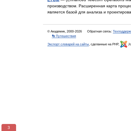
производством. Расширенная карта проце
является базой для анализа и проектиро
© Академик, 2000-2026
Обратная связь:
Техподдерж
👣 Путешествия
Экспорт словарей на сайты
, сделанные на PHP,
Jo
3