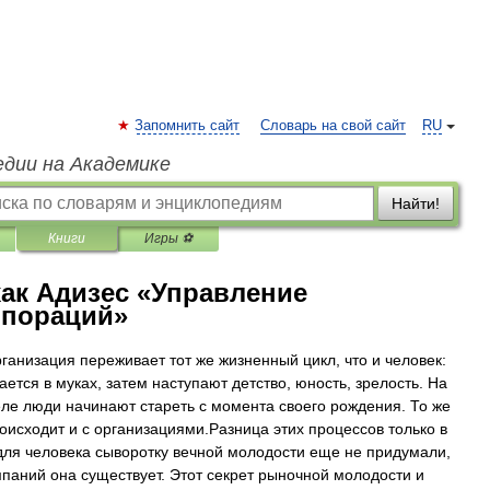
Запомнить сайт
Словарь на свой сайт
RU
едии на Академике
Найти!
Книги
Игры ⚽
ак Адизес «Управление
рпораций»
ганизация переживает тот же жизненный цикл, что и человек:
ается в муках, затем наступают детство, юность, зрелость. На
ле люди начинают стареть с момента своего рождения. То же
оисходит и с организациями.Разница этих процессов только в
 для человека сыворотку вечной молодости еще не придумали,
мпаний она существует. Этот секрет рыночной молодости и