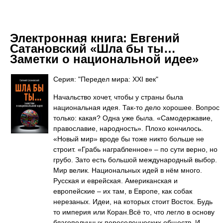
Электронная книга:
Евгений
Сатановский «Шла бы ты…
Заметки о национальной идее»
Серия: "Передел мира: XXI век"
Начальство хочет, чтобы у страны была
национальная идея. Так-то дело хорошее. Вопрос
только: какая? Одна уже была. «Самодержавие,
православие, народность». Плохо кончилось.
«Новый мир» вроде бы тоже никто больше не
строит. «Грабь награбленное» – по сути верно, но
грубо. Зато есть большой международный выбор.
Мир велик. Национальных идей в нём много.
Русская и еврейская. Американская и
европейские – их там, в Европе, как собак
нерезаных. Идеи, на которых стоит Восток. Будь
то империя или Коран.Всё то, что легло в основу
благополучных переселенческих обществ. И