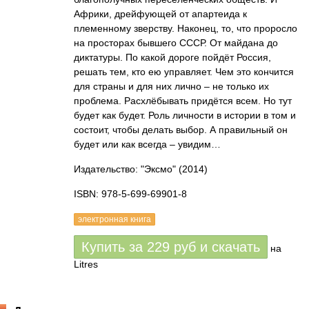
Африки, дрейфующей от апартеида к
племенному зверству. Наконец, то, что проросло
на просторах бывшего СССР. От майдана до
диктатуры. По какой дороге пойдёт Россия,
решать тем, кто ею управляет. Чем это кончится
для страны и для них лично – не только их
проблема. Расхлёбывать придётся всем. Но тут
будет как будет. Роль личности в истории в том и
состоит, чтобы делать выбор. А правильный он
будет или как всегда – увидим…
Издательство: "Эксмо"
(2014)
ISBN: 978-5-699-69901-8
электронная книга
Купить за
229
руб
и скачать
на
Litres