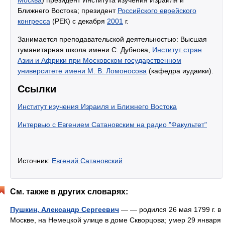
Москва
) президент Института изучения Израиля и
Ближнего Востока; президент
Российского еврейского
конгресса
(РЕК) с декабря
2001
г.
Занимается преподавательской деятельностью: Высшая
гуманитарная школа имени С. Дубнова,
Институт стран
Азии и Африки при Московском государственном
университете имени М. В. Ломоносова
(кафедра иудаики).
Ссылки
Институт изучения Израиля и Ближнего Востока
Интервью с Евгением Сатановским на радио "Факультет"
Источник:
Евгений Сатановский
См. также в других словарях:
Пушкин, Александр Сергеевич
— — родился 26 мая 1799 г. в
Москве, на Немецкой улице в доме Скворцова; умер 29 января